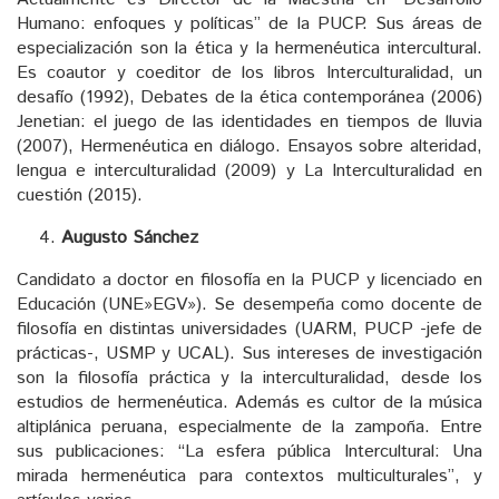
Humano: enfoques y políticas” de la PUCP. Sus áreas de
especialización son la ética y la hermenéutica intercultural.
Es coautor y coeditor de los libros Interculturalidad, un
desafío (1992), Debates de la ética contemporánea (2006)
Jenetian: el juego de las identidades en tiempos de lluvia
(2007), Hermenéutica en diálogo. Ensayos sobre alteridad,
lengua e interculturalidad (2009) y La Interculturalidad en
cuestión (2015).
Augusto Sánchez
Candidato a doctor en filosofía en la PUCP y licenciado en
Educación (UNE»EGV»). Se desempeña como docente de
filosofía en distintas universidades (UARM, PUCP -jefe de
prácticas-, USMP y UCAL). Sus intereses de investigación
son la filosofía práctica y la interculturalidad, desde los
estudios de hermenéutica. Además es cultor de la música
altiplánica peruana, especialmente de la zampoña. Entre
sus publicaciones: “La esfera pública Intercultural: Una
mirada hermenéutica para contextos multiculturales”, y