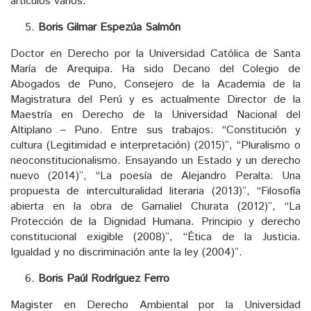
artículos varios.
Boris Gilmar Espezúa Salmón
Doctor en Derecho por la Universidad Católica de Santa
María de Arequipa. Ha sido Decano del Colegio de
Abogados de Puno, Consejero de la Academia de la
Magistratura del Perú y es actualmente Director de la
Maestría en Derecho de la Universidad Nacional del
Altiplano – Puno. Entre sus trabajos: “Constitución y
cultura (Legitimidad e interpretación) (2015)”, “Pluralismo o
neoconstitucionalismo. Ensayando un Estado y un derecho
nuevo (2014)”, “La poesía de Alejandro Peralta: Una
propuesta de interculturalidad literaria (2013)”, “Filosofía
abierta en la obra de Gamaliel Churata (2012)”, “La
Protección de la Dignidad Humana. Principio y derecho
constitucional exigible (2008)”, “Ética de la Justicia.
Igualdad y no discriminación ante la ley (2004)”.
Boris Paúl Rodríguez Ferro
Magister en Derecho Ambiental por la Universidad