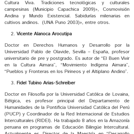
Cultura Viva. Tradiciones tecnológicas y culturales
campesinas (Municipio Capachica 2009)», Cosmovisión
Andina y Mundo Existencial. Sabidurías milenarias en
cultivos andinos. (UNA Puno 2003)», entre otros.
Vicente Alanoca Arocutipa
Doctor en Derechos Humanos y Desarrollo por la
Universidad Pablo de Olavide, Sevilla – España, profesor
universitario de pre y postgrado. Es autor de “El Buen Vivir
en la Cultura Aimara”, “Movimiento Indígena Aimara”,
“Pueblos y Fronteras en los Pirineos y el Altiplano Andino”.
Fidel Tubino Arias-Schreiber
Doctor en Filosofía por la Universidad Católica de Lovaina,
Bélgica, es profesor principal del Departamento de
Humanidades de la Pontificia Universidad Católica del Perú
(PUCP) y Coordinador de la Red Internacional de Estudios
Interculturales (RIDEI). Ha trabajado 8 años en la Amazonía
peruana en programas de Educación Bilingüe Intercultural.
Actualmente es Director de la Maestría en “Desarrollo