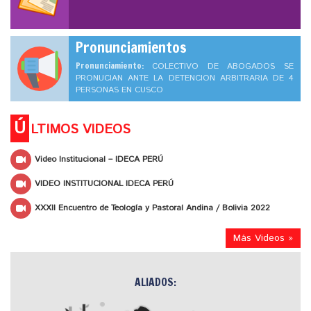
Pronunciamientos
Pronunciamiento:
COLECTIVO DE ABOGADOS SE
PRONUCIAN ANTE LA DETENCION ARBITRARIA DE 4
PERSONAS EN CUSCO
Ú
LTIMOS VIDEOS
Video Institucional – IDECA PERÚ
VIDEO INSTITUCIONAL IDECA PERÚ
XXXII Encuentro de Teología y Pastoral Andina / Bolivia 2022
Más Videos »
ALIADOS: