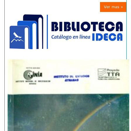
Ver mas »