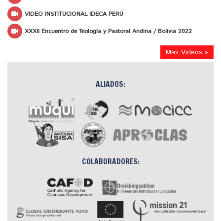
VIDEO INSTITUCIONAL IDECA PERÚ
XXXII Encuentro de Teología y Pastoral Andina / Bolivia 2022
Más Videos »
ALIADOS:
COLABORADORES: