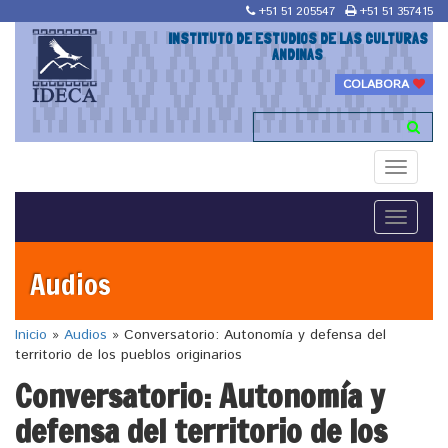
+51 51 205547
+51 51 357415
INSTITUTO DE ESTUDIOS DE LAS CULTURAS
ANDINAS
COLABORA
Toggle
navigati
Toggle
navigati
Audios
Inicio
»
Audios
»
Conversatorio: Autonomía y defensa del
territorio de los pueblos originarios
Conversatorio: Autonomía y
defensa del territorio de los