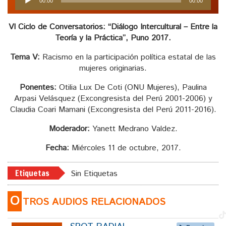
00:00
00:00
de
audio
VI Ciclo de Conversatorios: “Diálogo Intercultural – Entre la
Teoría y la Práctica”, Puno 2017.
Tema V:
Racismo en la participación política estatal de las
mujeres originarias.
Ponentes:
Otilia Lux De Coti (ONU Mujeres), Paulina
Arpasi Velásquez (Excongresista del Perú 2001-2006) y
Claudia Coari Mamani (Excongresista del Perú 2011-2016).
Moderador:
Yanett Medrano Valdez.
Fecha:
Miércoles 11 de octubre, 2017.
Etiquetas
Sin Etiquetas
O
TROS AUDIOS RELACIONADOS