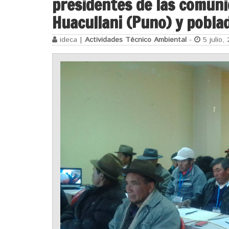
presidentes de las comuni
Huacullani (Puno) y pobla
ideca |
Actividades Técnico Ambiental
-
5 julio,