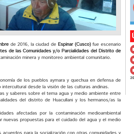
mbre
de 2016, la ciudad de
Espinar (Cusco)
fue escenario
tes de las Comunidades y/o Parcialidades del Distrito de
aminación minera y monitoreo ambiental comunitario.
2
autonomía de los pueblos aymara y quechua en defensa de
 intercultural desde la visión de las culturas andinas.
cias y saberes sobre el tema agua y medio ambiente entre
lidades del distrito de Huacullani y los hermanos/as la
nidades afectadas por la contaminación medioambiental
zar nuevas propuestas para el cuidado del agua y el medio
s acuerdos para la socialización con otras comunidades y