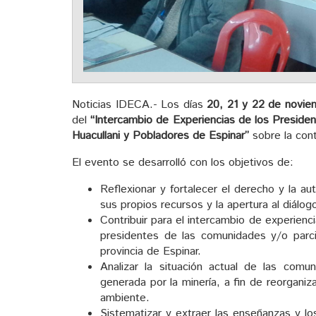
Noticias IDECA.- Los días
20, 21 y 22 de novie
del
“Intercambio de Experiencias de los Presiden
Huacullani y Pobladores de Espinar”
sobre la cont
El evento se desarrolló con los objetivos de:
Reflexionar y fortalecer el derecho y la 
sus propios recursos y la apertura al diálogo
Contribuir para el intercambio de experien
presidentes de las comunidades y/o parcia
provincia de Espinar.
Analizar la situación actual de las comu
generada por la minería, a fin de reorgani
ambiente.
Sistematizar y extraer las enseñanzas y lo