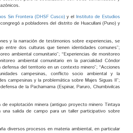
azónicos.
os Sin Frontera (DHSF Cusco)
y el
Instituto de Estudios
congregó a pobladores del distrito de Huacullani (Puno) y
ones y la narración de testimonios sobre experiencias, se
go entre dos culturas que tienen identidades comunes”;
oreo ambiental comunitario”; “Experiencias de monitoreo
nitoreo ambiental comunitario en la parcialidad Cóndor
a defensa del territorio en un contexto minero”; “Acciones
unidades campesinas, conflicto socio ambiental y la
ades campesinas y la problemática sobre Majes Siguas II”;
la defensa de la Pachamama (Espinar, Paruro, Chumbivilcas
na de explotación minera (antiguo proyecto minero Tintaya
 una salida de campo para un taller participativo sobre
 diversos procesos en materia ambiental, en particular