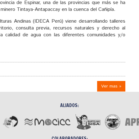
provincia de Espinar, una de las provincias que más se ha
 minero Tintaya-Antapaccay en la cuenca del Cañipía.
ulturas Andinas (IDECA Perú) viene desarrollando talleres
ritorio, consulta previa, recursos naturales y derecho al
 la calidad de agua con las diferentes comunidades y/o
Ver mas »
ALIADOS:
COLABORADORES: