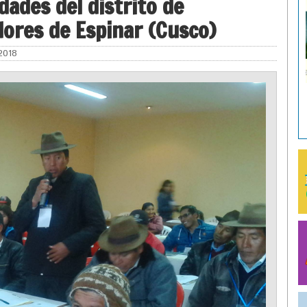
dades del distrito de
dores de Espinar (Cusco)
 2018