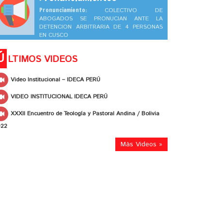
Pronunciamiento:
COLECTIVO DE
ABOGADOS SE PRONUCIAN ANTE LA
DETENCION ARBITRARIA DE 4 PERSONAS
EN CUSCO
Ú
LTIMOS VIDEOS
Video Institucional – IDECA PERÚ
VIDEO INSTITUCIONAL IDECA PERÚ
XXXII Encuentro de Teología y Pastoral Andina / Bolivia
022
Más Videos »