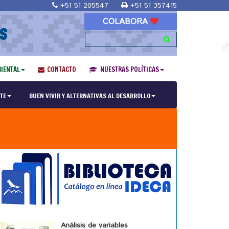
+51 51 205547
+51 51 357415
COLABORA
S
IENTAL
CONTACTO
NUESTRAS POLÍTICAS
TE
BUEN VIVIR Y ALTERNATIVAS AL DESARROLLO
Análisis de variables