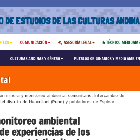
O DE ESTUDIOS DE LAS CULTURAS ANDINA
OTECA
COMUNICACIÓN
ASESORÍA LEGAL
TÉCNICO MEDIOAMB
CULTURAS ANDINAS Y GÉNERO
PUEBLOS ORIGINARIOS Y MEDIO AMBIEN
tal
n minera y monitoreo ambiental comunitario: Intercambio de
el distrito de Huacullani (Puno) y pobladores de Espinar
onitoreo ambiental
de experiencias de los