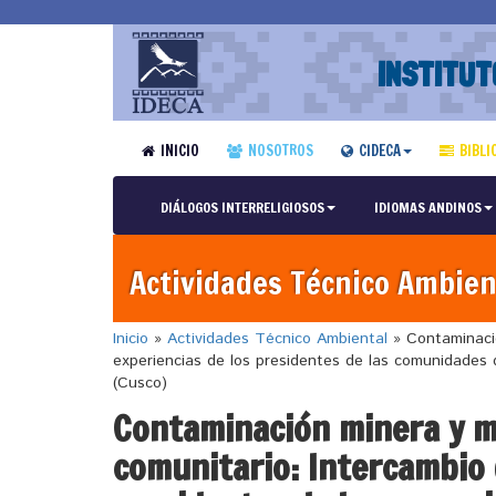
INSTITUT
INICIO
NOSOTROS
CIDECA
BIBLI
DIÁLOGOS INTERRELIGIOSOS
IDIOMAS ANDINOS
Actividades Técnico Ambien
Inicio
»
Actividades Técnico Ambiental
»
Contaminació
experiencias de los presidentes de las comunidades d
(Cusco)
Contaminación minera y m
comunitario: Intercambio 