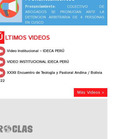
Pronunciamiento:
COLECTIVO DE
ABOGADOS SE PRONUCIAN ANTE LA
DETENCION ARBITRARIA DE 4 PERSONAS
EN CUSCO
Ú
LTIMOS VIDEOS
Video Institucional – IDECA PERÚ
VIDEO INSTITUCIONAL IDECA PERÚ
XXXII Encuentro de Teología y Pastoral Andina / Bolivia
022
Más Videos »