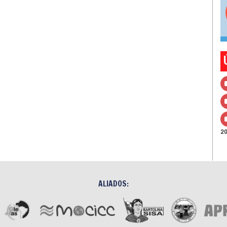
2
ALIADOS: