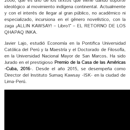
2006, que es uno de los textos que viene dando soporte
ideológico al movimiento indígena continental. Actualmente
y con el interés de llegar al gran público, no académico ni
especializado, incursiona en el género novelístico, con la
zaga ¡ALLIN KAWSAY! – Libro1° – EL RETORNO DE LOS
QHAPAQ INKA.
Javier Lajo, estudió Economía en la Pontifica Universidad
Católica del Perú y la Maestría y el Doctorado de Filosofía,
en la Universidad Nacional Mayor de San Marcos. Ha sido
Jurado en el prestigioso
Premio de la Casa de las Américas
-Cuba, 2016
-. Desde el año 2015, se desempeña como
Director del Instituto Sumaq Kawsay -ISK- en la ciudad de
Lima-Perú.