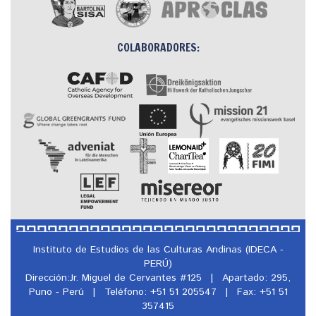
COLABORADORES:
Instituto de Estudios de las Culturas Andinas (IDECA -
PERÚ)
Dirección:Jr. Miguel de Cervantes #125
|
Apartado: 295,
Puno - Perú
|
Teléfono: +51 51 205547
|
Fax: +51 51
357415