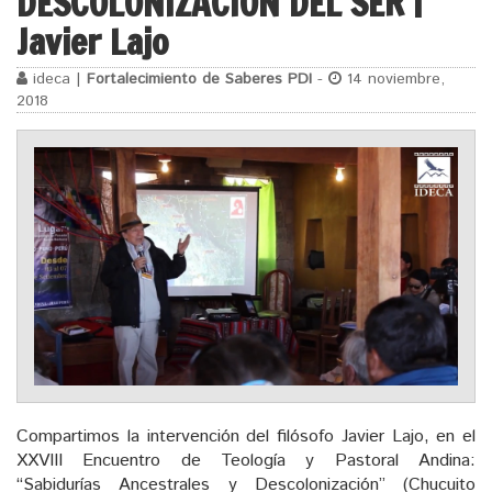
DESCOLONIZACIÓN DEL SER |
Javier Lajo
ideca |
Fortalecimiento de Saberes PDI
-
14 noviembre,
2018
Compartimos la intervención del filósofo Javier Lajo, en el
XXVIII Encuentro de Teología y Pastoral Andina:
“Sabidurías Ancestrales y Descolonización” (Chucuito