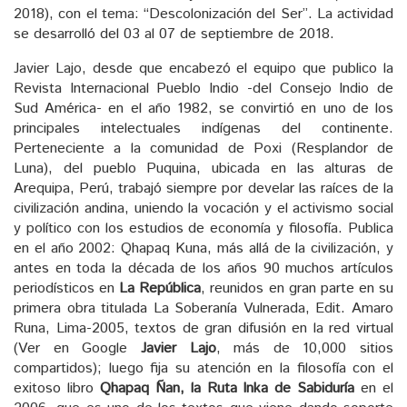
2018), con el tema: “Descolonización del Ser”. La actividad
se desarrolló del 03 al 07 de septiembre de 2018.
Javier Lajo, desde que encabezó el equipo que publico la
Revista Internacional Pueblo Indio -del Consejo Indio de
Sud América- en el año 1982, se convirtió en uno de los
principales intelectuales indígenas del continente.
Perteneciente a la comunidad de Poxi (Resplandor de
Luna), del pueblo Puquina, ubicada en las alturas de
Arequipa, Perú, trabajó siempre por develar las raíces de la
civilización andina, uniendo la vocación y el activismo social
y político con los estudios de economía y filosofía. Publica
en el año 2002: Qhapaq Kuna, más allá de la civilización, y
antes en toda la década de los años 90 muchos artículos
periodísticos en
La República
, reunidos en gran parte en su
primera obra titulada La Soberanía Vulnerada, Edit. Amaro
Runa, Lima-2005, textos de gran difusión en la red virtual
(Ver en Google
Javier Lajo
, más de 10,000 sitios
compartidos); luego fija su atención en la filosofía con el
exitoso libro
Qhapaq Ñan, la Ruta Inka de Sabiduría
en el