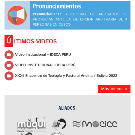
Pronunciamientos
Pronunciamiento:
COLECTIVO DE ABOGADOS SE
PRONUCIAN ANTE LA DETENCION ARBITRARIA DE 4
PERSONAS EN CUSCO
Ú
LTIMOS VIDEOS
Video Institucional – IDECA PERÚ
VIDEO INSTITUCIONAL IDECA PERÚ
XXXII Encuentro de Teología y Pastoral Andina / Bolivia 2022
Más Videos »
ALIADOS: