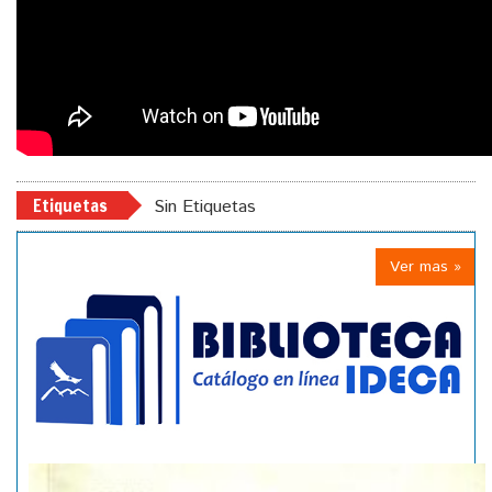
Etiquetas
Sin Etiquetas
Ver mas »