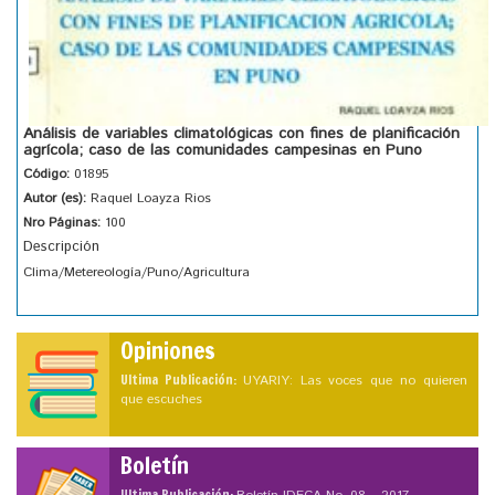
Análisis de variables climatológicas con fines de planificación
agrícola; caso de las comunidades campesinas en Puno
Código:
01895
Autor (es):
Raquel Loayza Rios
Nro Páginas:
100
Descripción
Clima/Metereología/Puno/Agricultura
Opiniones
Ultima Publicación:
UYARIY: Las voces que no quieren
que escuches
Boletín
Ultima Publicación: