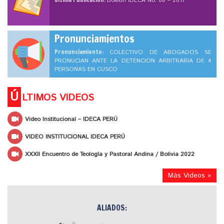
Boletín IDECA No. 08 – 2017
Pronunciamientos
Pronunciamiento:
COLECTIVO DE ABOGADOS SE
PRONUCIAN ANTE LA DETENCION ARBITRARIA DE 4
PERSONAS EN CUSCO
Ú
LTIMOS VIDEOS
Video Institucional – IDECA PERÚ
VIDEO INSTITUCIONAL IDECA PERÚ
XXXII Encuentro de Teología y Pastoral Andina / Bolivia 2022
Más Videos »
ALIADOS: