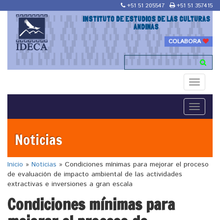
+51 51 205547
+51 51 357415
INSTITUTO DE ESTUDIOS DE LAS CULTURAS
ANDINAS
COLABORA
Toggle
navigati
Toggle
navigati
Noticias
Inicio
»
Noticias
»
Condiciones mínimas para mejorar el proceso
de evaluación de impacto ambiental de las actividades
extractivas e inversiones a gran escala
Condiciones mínimas para