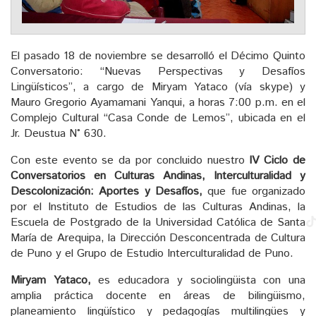
El pasado 18 de noviembre se desarrolló el Décimo Quinto
Conversatorio: “Nuevas Perspectivas y Desafíos
Lingüísticos”, a cargo de Miryam Yataco (vía skype) y
Mauro Gregorio Ayamamani Yanqui, a horas 7:00 p.m. en el
Complejo Cultural “Casa Conde de Lemos”, ubicada en el
Jr. Deustua N° 630.
Con este evento se da por concluido nuestro
IV Ciclo de
Conversatorios en Culturas Andinas, Interculturalidad y
Descolonización: Aportes y Desafíos,
que fue organizado
por el Instituto de Estudios de las Culturas Andinas, la
Escuela de Postgrado de la Universidad Católica de Santa
María de Arequipa, la Dirección Desconcentrada de Cultura
de Puno y el Grupo de Estudio Interculturalidad de Puno.
Miryam Yataco,
es educadora y sociolingüista con una
amplia práctica docente en áreas de bilingüismo,
planeamiento lingüístico y pedagogías multilingües y