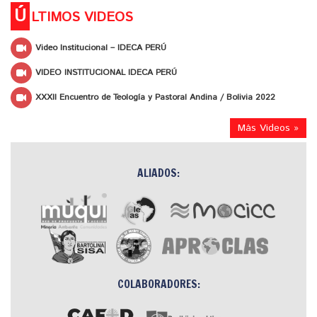
Ú
LTIMOS VIDEOS
Video Institucional – IDECA PERÚ
VIDEO INSTITUCIONAL IDECA PERÚ
XXXII Encuentro de Teología y Pastoral Andina / Bolivia 2022
Más Videos »
ALIADOS:
COLABORADORES: