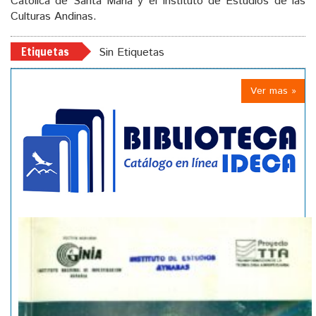
Católica de Santa María y el Instituto de Estudios de las
Culturas Andinas.
Etiquetas
Sin Etiquetas
Ver mas »