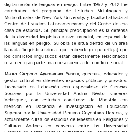
digitalización de lenguas en riesgo. Entre 1992 y 2012 fue
catedrática del programa de Estudios Multilingües y
Multiculturales de New York University, y facultad afiliada al
Centro de Estudios Latinoamericanos y del Caribe de esa
casa de estudios. Su principal preocupación es la defensa
de la diversidad lingüística a nivel mundial, en especial de
las lenguas en peligro. Su obra se sitúa dentro de un área
llamada “lingüística crítica” que entiende (o que refleja) que
los conflictos lingüísticos están directamente relacionados
o son en gran parte una consecuencia del conflicto social.
Mauro Gregorio Ayamamani Yanqui,
quechua, educador y
gestor cultural en diferentes espacios públicos y privados.
Licenciado en Educación con especialidad de Ciencias
Sociales por la Universidad Andina Néstor Cáceres
Velásquez, con estudios concluidos de Maestría con
mención en Docencia e Investigación en Educación
Superior por la Universidad Peruana Cayentano Heredia, y
actualmente cursa los estudios de Maestría en Religiones y
Culturas Andinas en convenio entre las Universidad