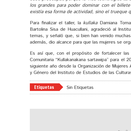
los grandes para poder dominar con el billet
existía esa forma de actividad, sino el truequ
Para finalizar el taller, la
kullaka
Damiana Toma P
Bartolina Sisa de Huacullani, agradeció al Inst
temas, y señaló que, si bien han venido muchas 
además, dio alcance para que las mujeres se organ
Es así que, con el propósito de fortalecer las p
Comunitaria “Kullakanakana sartawipa” para el 
siguiente año desde la Organización de Mujeres 
y Género del Instituto de Estudios de las Cultur
Etiquetas
Sin Etiquetas