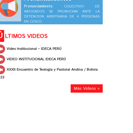
Pronunciamiento:
COLECTIVO DE
ABOGADOS SE PRONUCIAN ANTE LA
DETENCION ARBITRARIA DE 4 PERSONAS
EN CUSCO
Ú
LTIMOS VIDEOS
Video Institucional – IDECA PERÚ
VIDEO INSTITUCIONAL IDECA PERÚ
XXXII Encuentro de Teología y Pastoral Andina / Bolivia
022
Más Videos »