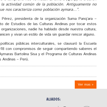
e la actividad común de la población. Antiguamente no
e que nos caracteriza como población aymara…”.
érez, presidenta de la organización Suma Panq’ara –
ituto de Estudios de las Culturas Andinas por tocar estos
organizaciones, nadie ha hablado desde nuestra cultura;
icen y vivan un estilo de vida sin guardar rencor alguno.
olíticas públicas interculturales, se clausuró la Escuela
2018 con compromisos de seguir compartiendo saberes el
Aymaras Bartolina Sisa y el Programa de Culturas Andinas
as Andinas – Perú.
Ver mas »
ALIADOS: