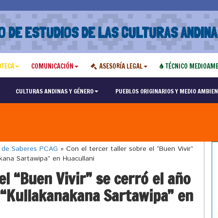
O DE ESTUDIOS DE LAS CULTURAS ANDINA
OTECA
COMUNICACIÓN
ASESORÍA LEGAL
TÉCNICO MEDIOAMB
CULTURAS ANDINAS Y GÉNERO
PUEBLOS ORIGINARIOS Y MEDIO AMBIEN
o de Saberes PCAG
»
Con el tercer taller sobre el “Buen Vivir”
akana Sartawipa” en Huacullani
el “Buen Vivir” se cerró el año
 “Kullakanakana Sartawipa” en