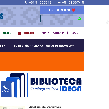
+51 51 205547
+51 51 357415
COLABORA
S
IENTAL
CONTACTO
NUESTRAS POLÍTICAS
TE
BUEN VIVIR Y ALTERNATIVAS AL DESARROLLO
Análisis de variables