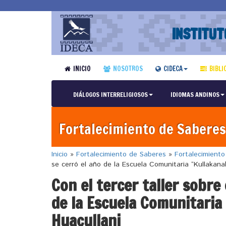
INSTITUT
INICIO
NOSOTROS
CIDECA
BIBLI
DIÁLOGOS INTERRELIGIOSOS
IDIOMAS ANDINOS
Fortalecimiento de Saberes
Inicio
»
Fortalecimiento de Saberes
»
Fortalecimient
se cerró el año de la Escuela Comunitaria “Kullakan
Con el tercer taller sobre 
de la Escuela Comunitaria
Huacullani