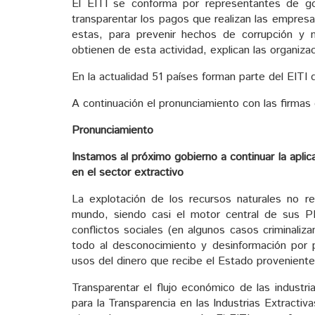
El EITI se conforma por representantes de go
transparentar los pagos que realizan las empresa
estas, para prevenir hechos de corrupción y 
obtienen de esta actividad, explican las organiza
En la actualidad 51 países forman parte del EITI 
A continuación el pronunciamiento con las firmas 
Pronunciamiento
Instamos al próximo gobierno a continuar la apli
en el sector extractivo
La explotación de los recursos naturales no r
mundo, siendo casi el motor central de sus PB
conflictos sociales (en algunos casos criminali
todo al desconocimiento y desinformación por pa
usos del dinero que recibe el Estado proveniente
Transparentar el flujo económico de las industria
para la Transparencia en las Industrias Extractiva