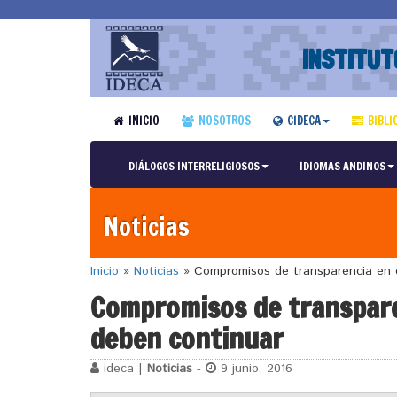
INSTITUT
INICIO
NOSOTROS
CIDECA
BIBLI
DIÁLOGOS INTERRELIGIOSOS
IDIOMAS ANDINOS
Noticias
Inicio
»
Noticias
»
Compromisos de transparencia en e
Compromisos de transparen
deben continuar
ideca |
Noticias
-
9 junio, 2016