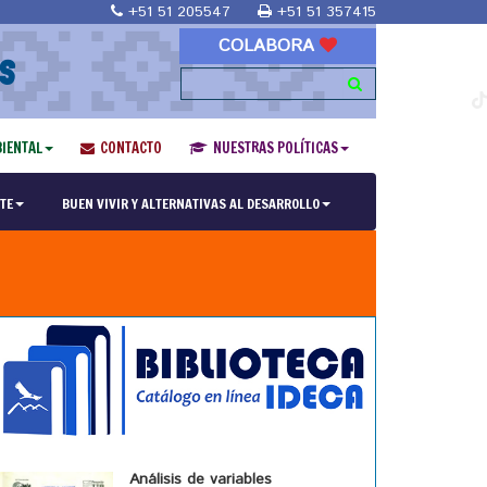
+51 51 205547
+51 51 357415
COLABORA
S
IENTAL
CONTACTO
NUESTRAS POLÍTICAS
TE
BUEN VIVIR Y ALTERNATIVAS AL DESARROLLO
Análisis de variables