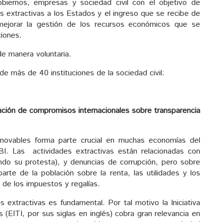
biernos, empresas y sociedad civil con el objetivo de
s extractivas a los Estados y el ingreso que se recibe de
mejorar la gestión de los recursos económicos que se
ciones.
de manera voluntaria.
de más de 40 instituciones de la sociedad civil:
cación de compromisos internacionales sobre transparencia
enovables forma parte crucial en muchas economías del
I. Las actividades extractivas están relacionadas con
zando su protesta), y denuncias de corrupción, pero sobre
rte de la población sobre la renta, las utilidades y los
 de los impuestos y regalías.
s extractivas es fundamental. Por tal motivo la Iniciativa
s (EITI, por sus siglas en inglés) cobra gran relevancia en