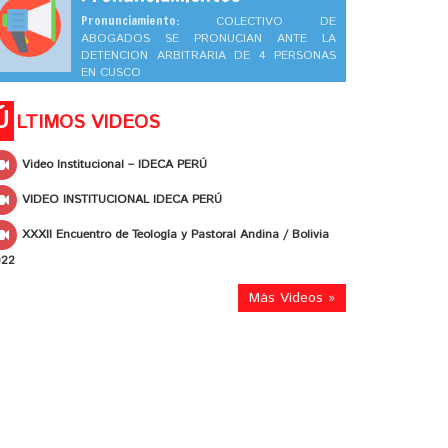
Pronunciamiento:
COLECTIVO DE
ABOGADOS SE PRONUCIAN ANTE LA
DETENCION ARBITRARIA DE 4 PERSONAS
EN CUSCO
Ú
LTIMOS VIDEOS
Video Institucional – IDECA PERÚ
VIDEO INSTITUCIONAL IDECA PERÚ
XXXII Encuentro de Teología y Pastoral Andina / Bolivia
022
Más Videos »