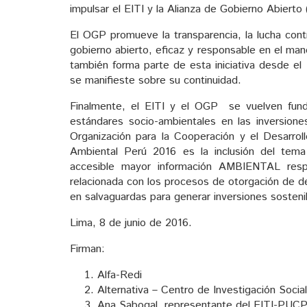
impulsar el EITI y la Alianza de Gobierno Abierto 
El OGP promueve la transparencia, la lucha contra
gobierno abierto, eficaz y responsable en el man
también forma parte de esta iniciativa desde el
se manifieste sobre su continuidad.
Finalmente, el EITI y el OGP se vuelven funda
estándares socio-ambientales en las inversion
Organización para la Cooperación y el Desarr
Ambiental Perú 2016 es la inclusión del tema 
accesible mayor información AMBIENTAL respe
relacionada con los procesos de otorgación de de
en salvaguardas para generar inversiones sosteni
Lima, 8 de junio de 2016.
Firman:
Alfa-Redi
Alternativa – Centro de Investigación Socia
Ana Sabogal, representante del EITI-PUC