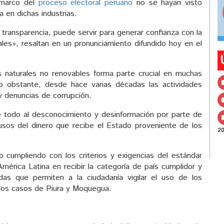
 marco del
proceso electoral peruano
no se hayan visto
 en dichas industrias.
transparencia, puede servir para generar confianza con la
iales», resaltan en un pronunciamiento difundido hoy en el
s naturales no renovables forma parte crucial en muchas
 obstante, desde hace varias décadas las actividades
 y denuncias de corrupción.
e todo al desconocimiento y desinformación por parte de
s usos del dinero que recibe el Estado proveniente de los
2
 cumpliendo con los criterios y exigencias del estándar
América Latina en recibir la categoría de país cumplidor y
das que permiten a la ciudadanía vigilar el uso de los
 los casos de Piura y Moquegua.