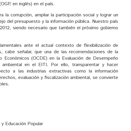
(OGP, en inglés) en el país.
 la corrupción, ampliar la participación social y lograr un
ejo del presupuesto y la información pública. Nuestro país
 2012, siendo necesario que también el próximo gobierno
mentales ante el actual contexto de flexibilización de
es, cabe señalar, que una de las recomendaciones de la
ollo Económicos (OCDE) en la Evaluación de Desempeño
ambiental en el EITI. Por ello, transparentar y hacer
cto a las industrias extractivas como la información
rechos, evaluación y fiscalización ambiental, se convierte
bles.
l y Educación Popular
P