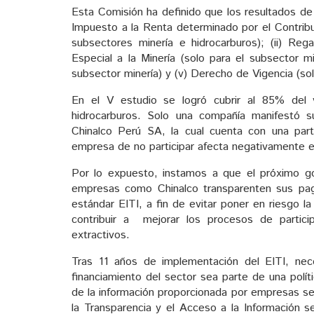
Esta Comisión ha definido que los resultados de 
Impuesto a la Renta determinado por el Contribu
subsectores minería e hidrocarburos); (ii) Rega
Especial a la Minería (solo para el subsector mi
subsector minería) y (v) Derecho de Vigencia (sol
En el V estudio se logró cubrir al 85% del
hidrocarburos. Solo una compañía manifestó su
Chinalco Perú SA, la cual cuenta con una part
empresa de no participar afecta negativamente el 
Por lo expuesto, instamos a que el próximo gob
empresas como Chinalco transparenten sus pago
estándar EITI, a fin de evitar poner en riesgo l
contribuir a mejorar los procesos de partici
extractivos.
Tras 11 años de implementación del EITI, nec
financiamiento del sector sea parte de una políti
de la información proporcionada por empresas se
la Transparencia y el Acceso a la Información s