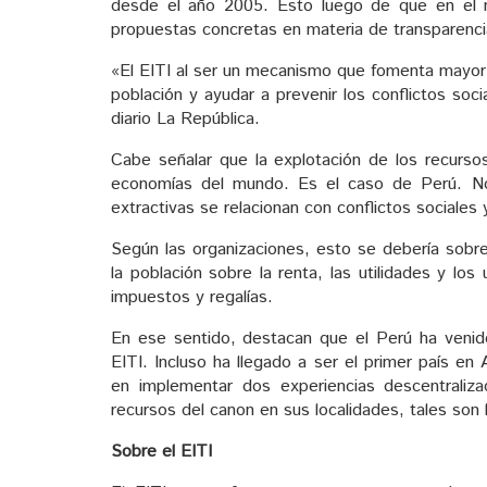
desde el año 2005. Esto luego de que en el
propuestas concretas en materia de transparencia
«El EITI al ser un mecanismo que fomenta mayor 
población y ayudar a prevenir los conflictos soc
diario La República.
Cabe señalar que la explotación de los recurso
economías del mundo. Es el caso de Perú. No
extractivas se relacionan con conflictos sociales
Según las organizaciones, esto se debería sobr
la población sobre la renta, las utilidades y lo
impuestos y regalías.
En ese sentido, destacan que el Perú ha venido
EITI. Incluso ha llegado a ser el primer país en 
en implementar dos experiencias descentraliza
recursos del canon en sus localidades, tales son
Sobre el EITI