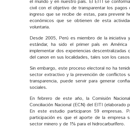
el mundo y en nuestro país. El EITI se conform
civil con el objetivo de transparentar los pagos
ingreso que se recibe de estas, para prevenir h
económicos que se obtienen de esta activida
voluntaria.
Desde 2005, Perú es miembro de la iniciativa y 
estándar, ha sido el primer país en América 
implementar dos experiencias descentralizadas qu
del canon en sus localidades, tales son los caso
Sin embargo, este proceso electoral no ha tenid
sector extractivo y la prevención de conflictos
transparencia, puede servir para generar confia
sociales.
En febrero de este año, la Comisión Naciona
Conciliación Nacional (ECN) del EITI (elaborado 
En este estudio participaron 59 empresas. Pa
participación es que el aporte de la empresa s
sector minero y de 1% para el hidrocarburífero.