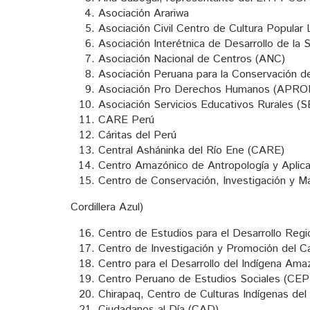
Asociación Arariwa
Asociación Civil Centro de Cultura Popular 
Asociación Interétnica de Desarrollo de la
Asociación Nacional de Centros (ANC)
Asociación Peruana para la Conservación d
Asociación Pro Derechos Humanos (APR
Asociación Servicios Educativos Rurales (
CARE Perú
Cáritas del Perú
Central Asháninka del Río Ene (CARE)
Centro Amazónico de Antropología y Aplic
Centro de Conservación, Investigación y Ma
Cordillera Azul)
Centro de Estudios para el Desarrollo Reg
Centro de Investigación y Promoción del 
Centro para el Desarrollo del Indígena Am
Centro Peruano de Estudios Sociales (CE
Chirapaq, Centro de Culturas Indígenas del
Ciudadanos al Día (CAD)