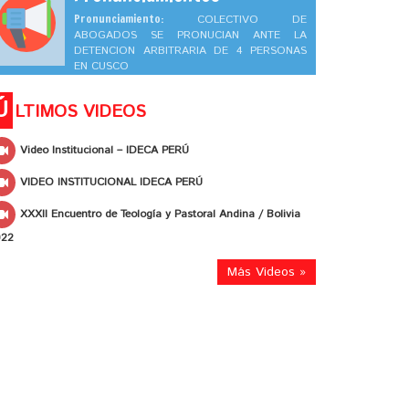
Pronunciamiento:
COLECTIVO DE
ABOGADOS SE PRONUCIAN ANTE LA
DETENCION ARBITRARIA DE 4 PERSONAS
EN CUSCO
Ú
LTIMOS VIDEOS
Video Institucional – IDECA PERÚ
VIDEO INSTITUCIONAL IDECA PERÚ
XXXII Encuentro de Teología y Pastoral Andina / Bolivia
022
Más Videos »