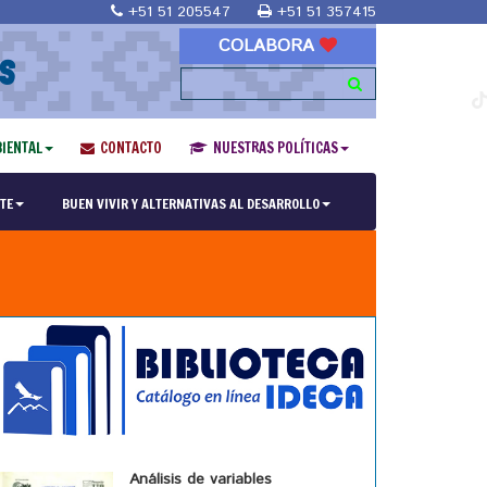
+51 51 205547
+51 51 357415
COLABORA
S
IENTAL
CONTACTO
NUESTRAS POLÍTICAS
TE
BUEN VIVIR Y ALTERNATIVAS AL DESARROLLO
Análisis de variables