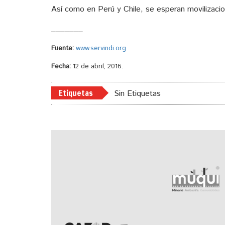
Así como en Perú y Chile, se esperan movilizaci
_______
Fuente:
www.servindi.org
Fecha:
12 de abril, 2016.
Etiquetas
Sin Etiquetas