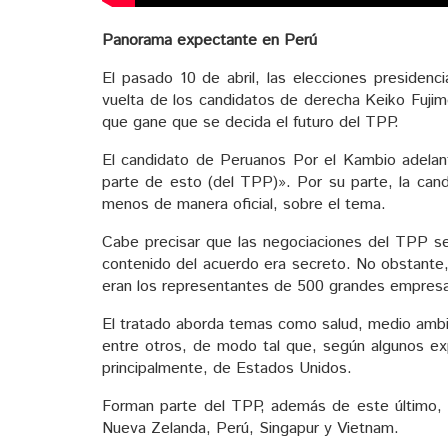
Panorama expectante en Perú
El pasado 10 de abril, las elecciones presiden
vuelta de los candidatos de derecha Keiko Fujim
que gane que se decida el futuro del TPP.
El candidato de Peruanos Por el Kambio adel
parte de esto (del TPP)». Por su parte, la cand
menos de manera oficial, sobre el tema.
Cabe precisar que las negociaciones del TPP se
contenido del acuerdo era secreto. No obstante
eran los representantes de 500 grandes empresa
El tratado aborda temas como salud, medio ambien
entre otros, de modo tal que, según algunos e
principalmente, de Estados Unidos.
Forman parte del TPP, además de este último, Au
Nueva Zelanda, Perú, Singapur y Vietnam.