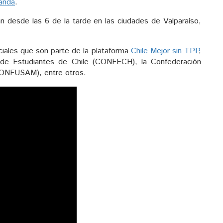
landa
.
án desde las 6 de la tarde en las ciudades de Valparaíso,
ociales que son parte de la plataforma
Chile Mejor sin TPP
,
 de Estudiantes de Chile (CONFECH), la Confederación
(CONFUSAM), entre otros.