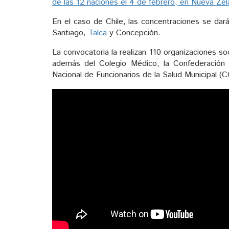
de las 12 naciones el 4 de febrero, en Nueva Ze
En el caso de Chile, las concentraciones se dar
Santiago,
Talca
y Concepción.
La convocatoria la realizan 110 organizaciones s
además del Colegio Médico, la Confederación
Nacional de Funcionarios de la Salud Municipal 