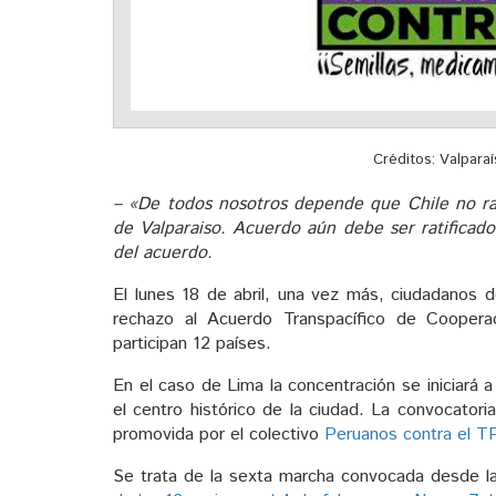
Créditos: Valpara
– «De todos nosotros depende que Chile no rat
de Valparaiso. Acuerdo aún debe ser ratificado
del acuerdo.
El lunes 18 de abril, una vez más, ciudadanos d
rechazo al Acuerdo Transpacífico de Coope
participan 12 países.
En el caso de Lima la concentración se iniciará 
el centro histórico de la ciudad. La convocatori
promovida por el colectivo
Peruanos contra el T
Se trata de la sexta marcha convocada desde la