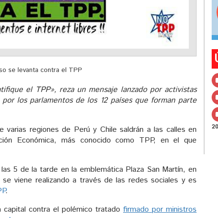
íso se levanta contra el TPP
ifique el TPP», reza un mensaje lanzado por activistas
 por los parlamentos de los 12 países que forman parte
2
e varias regiones de Perú y Chile saldrán a las calles en
ración Económica, más conocido como TPP, en el que
a las 5 de la tarde en la emblemática Plaza San Martín, en
a se viene realizando a través de las redes sociales y es
PP
.
 capital contra el polémico tratado
firmado por ministros