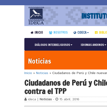
INSTITUT
INICIO
NOSOTROS
CIDECA
BIBLI
DIÁLOGOS INTERRELIGIOSOS
IDIOMAS ANDINOS
Noticias
Inicio
»
Noticias
»
Ciudadanos de Perú y Chile nuevam
Ciudadanos de Perú y Chil
contra el TPP
ideca |
Noticias
-
15 abril, 2016