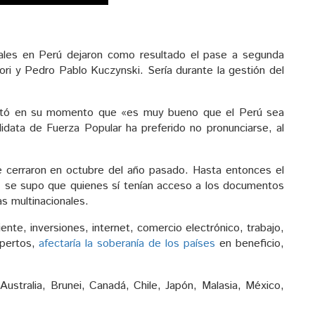
ciales en Perú dejaron como resultado el pase a segunda
ori y Pedro Pablo Kuczynski. Sería durante la gestión del
antó en su momento que «es muy bueno que el Perú sea
idata de Fuerza Popular ha preferido no pronunciarse, al
 cerraron en octubre del año pasado. Hasta entonces el
, se supo que quienes sí tenían acceso a los documentos
s multinacionales.
te, inversiones, internet, comercio electrónico, trabajo,
xpertos,
afectaría la soberanía de los países
en beneficio,
stralia, Brunei, Canadá, Chile, Japón, Malasia, México,