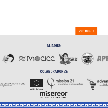
Ver mas »
ALIADOS:
COLABORADORES: