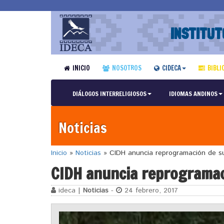
INSTITUT
INICIO
NOSOTROS
CIDECA
BIBLI
DIÁLOGOS INTERRELIGIOSOS
IDIOMAS ANDINOS
Noticias
Inicio
»
Noticias
»
CIDH anuncia reprogramación de su 
CIDH anuncia reprogramaci
ideca |
Noticias
-
24 febrero, 2017