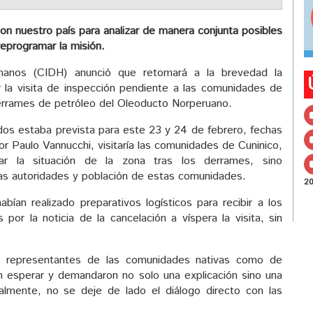
on nuestro país para analizar de manera conjunta posibles
reprogramar la misión.
manos (CIDH) anunció que retomará a la brevedad la
 la visita de inspección pendiente a las comunidades de
derrames de petróleo del Oleoducto Norperuano.
os estaba prevista para este 23 y 24 de febrero, fechas
or Paulo Vannucchi, visitaría las comunidades de Cuninico,
ar la situación de la zona tras los derrames, sino
las autoridades y población de estas comunidades.
2
bían realizado preparativos logísticos para recibir a los
por la noticia de la cancelación a víspera la visita, sin
s
representantes de las comunidades nativas como de
ron esperar y demandaron no solo una explicación sino una
ialmente, no se deje de lado el diálogo directo con las