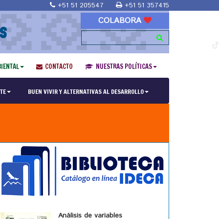
+51 51 205547
+51 51 357415
COLABORA
S
IENTAL
CONTACTO
NUESTRAS POLÍTICAS
TE
BUEN VIVIR Y ALTERNATIVAS AL DESARROLLO
Análisis de variables