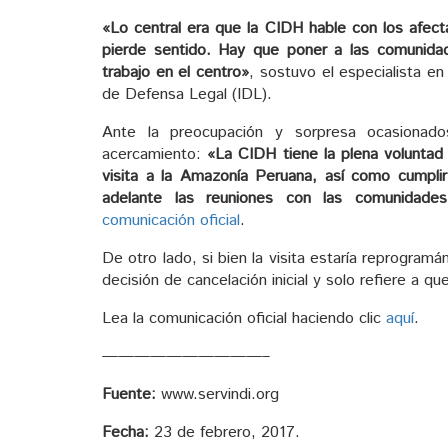
«Lo central era que la CIDH hable con los afec
pierde sentido. Hay que poner a las comunidad
trabajo en el centro»
, sostuvo el especialista en
de Defensa Legal (IDL).
Ante la preocupación y sorpresa ocasionados
acercamiento:
«La CIDH tiene la plena voluntad
visita a la Amazonía Peruana, así como cumplir 
adelante las reuniones con las comunidades
comunicación oficial
.
De otro lado, si bien la visita estaría reprogra
decisión de cancelación inicial y solo refiere a 
Lea la comunicación oficial haciendo clic
aquí
.
——————————–
Fuente:
www.servindi.org
Fecha:
23 de febrero, 2017.