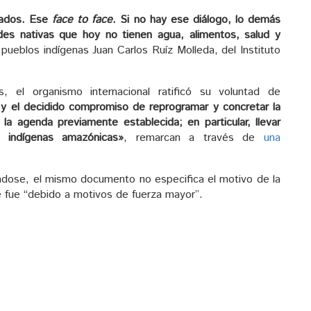
tados. Ese
face to face
. Si no hay ese diálogo, lo demás
es nativas que hoy no tienen agua, alimentos, salud y
 pueblos indígenas Juan Carlos Ruíz Molleda, del Instituto
, el organismo internacional ratificó su voluntad de
 y el decidido compromiso de reprogramar y concretar la
la agenda previamente establecida; en particular, llevar
 indígenas amazónicas»
, remarcan a través de
una
mándose, el mismo documento no especifica el motivo de la
que fue “debido a motivos de fuerza mayor”.