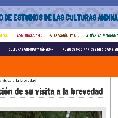
O DE ESTUDIOS DE LAS CULTURAS ANDINA
OTECA
COMUNICACIÓN
ASESORÍA LEGAL
TÉCNICO MEDIOAMB
CULTURAS ANDINAS Y GÉNERO
PUEBLOS ORIGINARIOS Y MEDIO AMBIEN
visita a la brevedad
ón de su visita a la brevedad