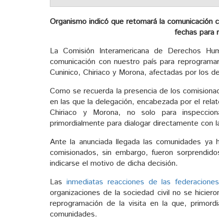
Organismo indicó que retomará la comunicación c
fechas para 
La Comisión Interamericana de Derechos Hu
comunicación con nuestro país para reprogramar
Cuninico, Chiriaco y Morona, afectadas por los 
Como se recuerda la presencia de los comisionad
en las que la delegación, encabezada por el relat
Chiriaco y Morona, no solo para inspeccion
primordialmente para dialogar directamente con 
Ante la anunciada llegada las comunidades ya ha
comisionados, sin embargo, fueron sorprendidos 
indicarse el motivo de dicha decisión.
Las
inmediatas reacciones de las federacione
organizaciones de la sociedad civil no se hicie
reprogramación de la visita en la que, primord
comunidades.