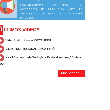
Pronunciamiento:
COLECTIVO DE
ABOGADOS SE PRONUCIAN ANTE LA
DETENCION ARBITRARIA DE 4 PERSONAS
EN CUSCO
Ú
LTIMOS VIDEOS
Video Institucional – IDECA PERÚ
VIDEO INSTITUCIONAL IDECA PERÚ
XXXII Encuentro de Teología y Pastoral Andina / Bolivia
022
Más Videos »