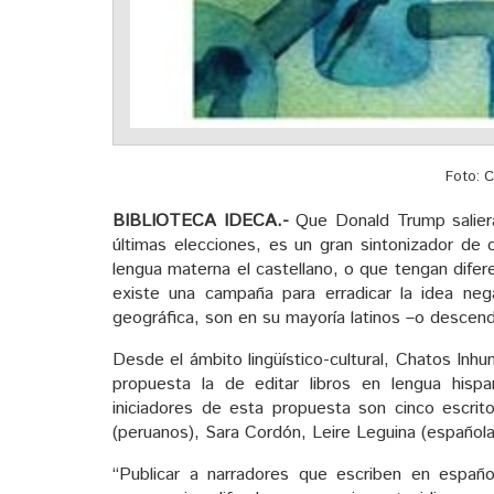
Foto: 
BIBLIOTECA IDECA.-
Que Donald Trump salier
últimas elecciones, es un gran sintonizador de
lengua materna el castellano, o que tengan difer
existe una campaña para erradicar la idea neg
geográfica, son en su mayoría latinos –o descen
Desde el ámbito lingüístico-cultural, Chatos In
propuesta la de editar libros en lengua hisp
iniciadores de esta propuesta son cinco escrit
(peruanos), Sara Cordón, Leire Leguina (española
“Publicar a narradores que escriben en español