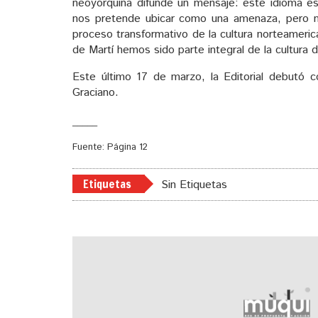
neoyorquina difunde un mensaje: este idioma es 
nos pretende ubicar como una amenaza, pero 
proceso transformativo de la cultura norteameri
de Martí hemos sido parte integral de la cultura 
Este último 17 de marzo, la Editorial debutó co
Graciano.
_____
Fuente: Página 12
Etiquetas
Sin Etiquetas