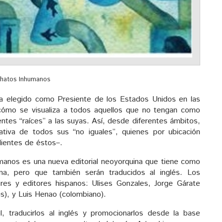
Chatos Inhumanos
a elegido como Presiente de los Estados Unidos en las
 cómo se visualiza a todos aquellos que no tengan como
entes “raíces” a las suyas. Así, desde diferentes ámbitos,
ativa de todos sus “no iguales”, quienes por ubicación
dientes de éstos–.
humanos es una nueva editorial neoyorquina que tiene como
ana, pero que también serán traducidos al inglés. Los
ores y editores hispanos: Ulises Gonzales, Jorge Gárate
s), y Luis Henao (colombiano).
, traducirlos al inglés y promocionarlos desde la base