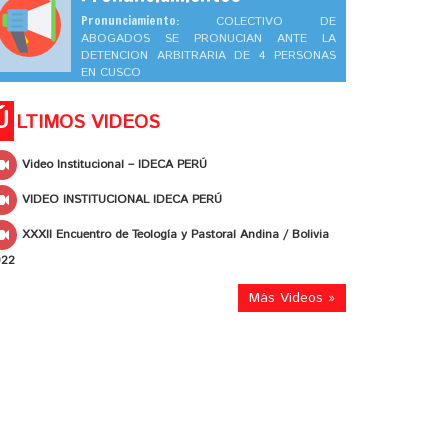
Pronunciamiento:
COLECTIVO DE
ABOGADOS SE PRONUCIAN ANTE LA
DETENCION ARBITRARIA DE 4 PERSONAS
EN CUSCO
Ú
LTIMOS VIDEOS
Video Institucional – IDECA PERÚ
VIDEO INSTITUCIONAL IDECA PERÚ
XXXII Encuentro de Teología y Pastoral Andina / Bolivia
022
Más Videos »