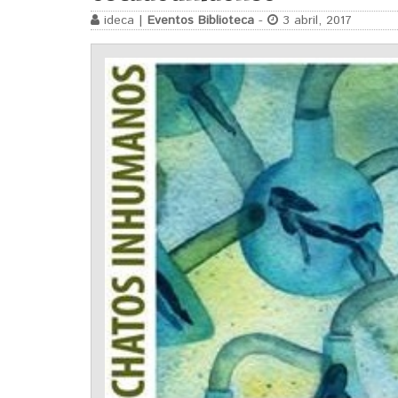
ideca |
Eventos Biblioteca
-
3 abril, 2017