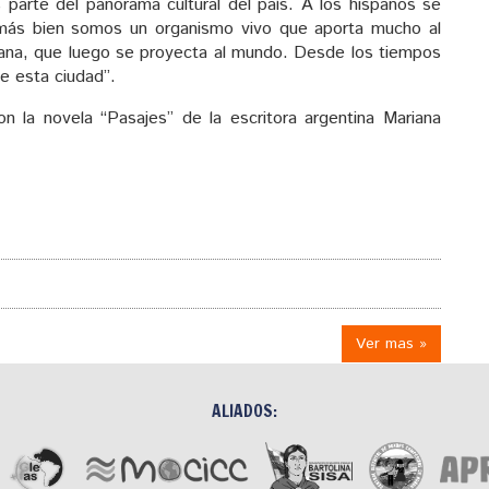
parte del panorama cultural del país. A los hispanos se
más bien somos un organismo vivo que aporta mucho al
cana, que luego se proyecta al mundo. Desde los tiempos
de esta ciudad”.
n la novela “Pasajes” de la escritora argentina Mariana
Ver mas »
ALIADOS: