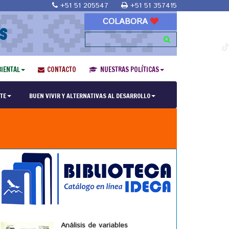
+51 51 205547
+51 51 357415
COLABORA
S
IENTAL
CONTACTO
NUESTRAS POLÍTICAS
TE
BUEN VIVIR Y ALTERNATIVAS AL DESARROLLO
Análisis de variables