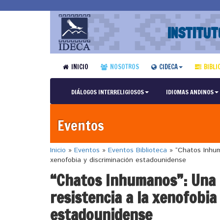
INSTITUT
INICIO
NOSOTROS
CIDECA
BIBLI
DIÁLOGOS INTERRELIGIOSOS
IDIOMAS ANDINOS
Eventos
Inicio
»
Eventos
»
Eventos Biblioteca
»
“Chatos Inhuma
xenofobia y discriminación estadounidense
“Chatos Inhumanos”: Una 
resistencia a la xenofobia
estadounidense