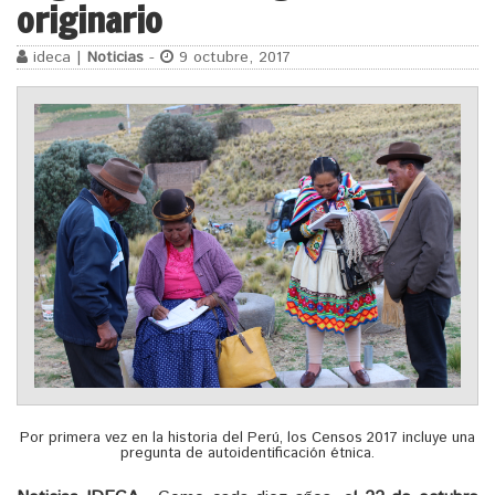
originario
ideca |
Noticias
-
9 octubre, 2017
Por primera vez en la historia del Perú, los Censos 2017 incluye una
pregunta de autoidentificación étnica.