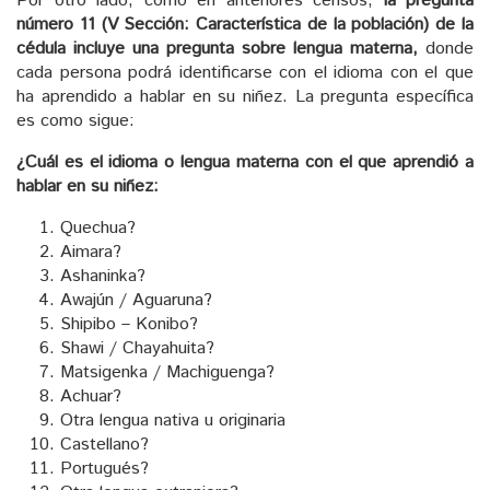
Por otro lado, como en anteriores censos,
la pregunta
número 11 (V Sección: Característica de la población) de la
cédula incluye una pregunta sobre lengua materna,
donde
cada persona podrá identificarse con el idioma con el que
ha aprendido a hablar en su niñez. La pregunta específica
es como sigue:
¿Cuál es el idioma o lengua materna con el que aprendió a
hablar en su niñez:
Quechua?
Aimara?
Ashaninka?
Awajún / Aguaruna?
Shipibo – Konibo?
Shawi / Chayahuita?
Matsigenka / Machiguenga?
Achuar?
Otra lengua nativa u originaria
Castellano?
Portugués?