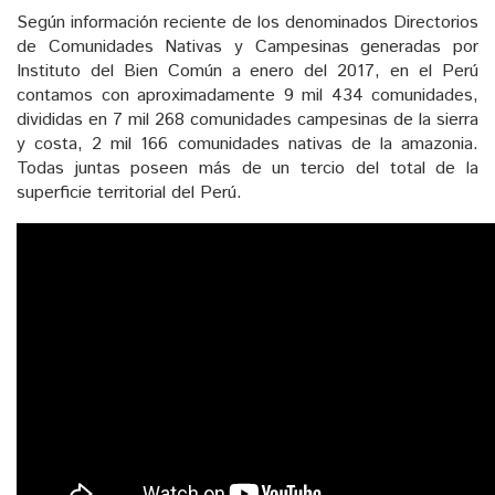
Según información reciente de los denominados Directorios
de Comunidades Nativas y Campesinas generadas por
Instituto del Bien Común a enero del 2017, en el Perú
contamos con aproximadamente 9 mil 434 comunidades,
divididas en 7 mil 268 comunidades campesinas de la sierra
y costa, 2 mil 166 comunidades nativas de la amazonia.
Todas juntas poseen más de un tercio del total de la
superficie territorial del Perú.