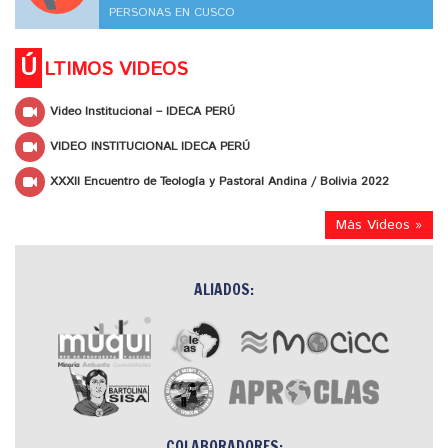
PERSONAS EN CUSCO
Ú
LTIMOS VIDEOS
Video Institucional – IDECA PERÚ
VIDEO INSTITUCIONAL IDECA PERÚ
XXXII Encuentro de Teología y Pastoral Andina / Bolivia 2022
Más Videos »
ALIADOS:
COLABORADORES: