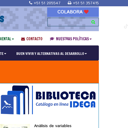
+51 51 205547
+51 51 357415
COLABORA
S
IENTAL
CONTACTO
NUESTRAS POLÍTICAS
TE
BUEN VIVIR Y ALTERNATIVAS AL DESARROLLO
Análisis de variables