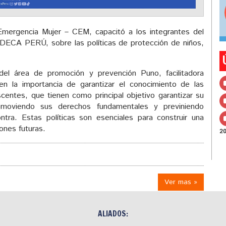
Emergencia Mujer – CEM, capacitó a los integrantes del
 IDECA PERÚ, sobre las políticas de protección de niños,
del área de promoción y prevención Puno, facilitadora
en la importancia de garantizar el conocimiento de las
scentes, que tienen como principal objetivo garantizar su
promoviendo sus derechos fundamentales y previniendo
tra. Estas políticas son esenciales para construir una
ones futuras.
2
Ver mas »
ALIADOS: