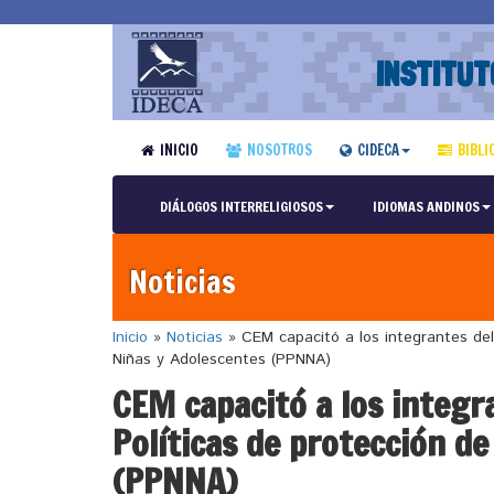
INSTITUT
INICIO
NOSOTROS
CIDECA
BIBLI
DIÁLOGOS INTERRELIGIOSOS
IDIOMAS ANDINOS
Noticias
Inicio
»
Noticias
»
CEM capacitó a los integrantes del
Niñas y Adolescentes (PPNNA)
CEM capacitó a los integr
Políticas de protección d
(PPNNA)