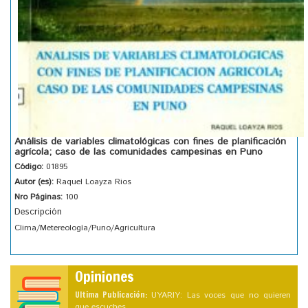
Análisis de variables climatológicas con fines de planificación
agrícola; caso de las comunidades campesinas en Puno
Código:
01895
Autor (es):
Raquel Loayza Rios
Nro Páginas:
100
Descripción
Clima/Metereología/Puno/Agricultura
Opiniones
Ultima Publicación:
UYARIY: Las voces que no quieren
que escuches