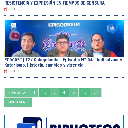
RESISTENCIA Y EXPRESIÓN EN TIEMPOS DE CENSURA
Publicado:
PODCAST | T2 / Coloquiando – Episodio Nº 04 – Indianismo y
Katarismo: Historia, cambios y vigencia
Publicado:
« Anterior
1
…
3
4
5
…
27
Siguiente »