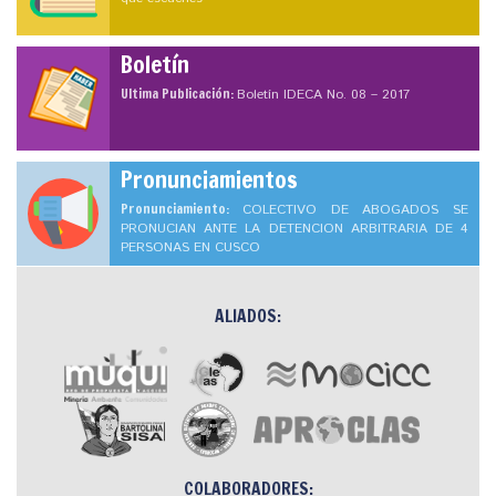
Boletín
Ultima Publicación:
Boletín IDECA No. 08 – 2017
Pronunciamientos
Pronunciamiento:
COLECTIVO DE ABOGADOS SE
PRONUCIAN ANTE LA DETENCION ARBITRARIA DE 4
PERSONAS EN CUSCO
ALIADOS:
COLABORADORES: