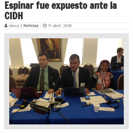
Espinar fue expuesto ante la
CIDH
ideca |
Noticias
-
11 abril, 2016