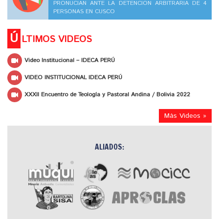
PRONUCIAN ANTE LA DETENCION ARBITRARIA DE 4
PERSONAS EN CUSCO
Ú
LTIMOS VIDEOS
Video Institucional – IDECA PERÚ
VIDEO INSTITUCIONAL IDECA PERÚ
XXXII Encuentro de Teología y Pastoral Andina / Bolivia 2022
Más Videos »
ALIADOS: