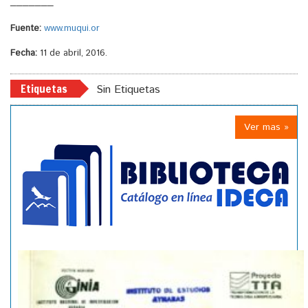
_______
Fuente:
www.muqui.or
Fecha:
11 de abril, 2016.
Etiquetas
Sin Etiquetas
Ver mas »