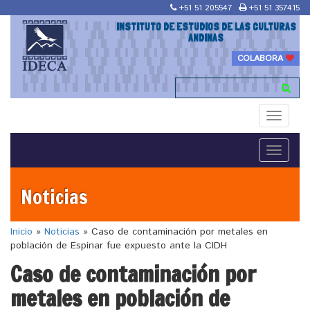
+51 51 205547
+51 51 357415
INSTITUTO DE ESTUDIOS DE LAS CULTURAS
ANDINAS
COLABORA
Toggle
navigati
Toggle
navigati
Noticias
Inicio
»
Noticias
»
Caso de contaminación por metales en
población de Espinar fue expuesto ante la CIDH
Caso de contaminación por
metales en población de