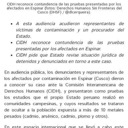
CIDH reconoce contundencia de las pruebas presentadas por los
afectados en Espinar (fotos: Derechos Humanos Sin Fronteras del
Cusco (DHSF) / @dlcerqueira).
A esta audiencia acudieron representantes de
víctimas de contaminación y un procurador del
Estado.
CIDH reconoce contundencia de las pruebas
presentadas por los afectados en Espinar.
CIDH pide que Estado revise situación jurídica de
detenidos y denunciados en torno a este caso.
En audiencia pública, los denunciantes y representantes de
los afectados por contaminación en Espinar (Cusco) dieron
a conocer su caso ante la Comisión Interamericana de
Derechos Humanos (CIDH), y presentaron como pruebas
los estudios que el propio Estado peruano realizó en
comunidades campesinas, y cuyos resultados se trataron
de ocultar a la población expuesta a más de 10 metales
pesados (cadmio, arsénico, cadmio, plomo y otros).
En este espacio internacional que se llevó a cabo este