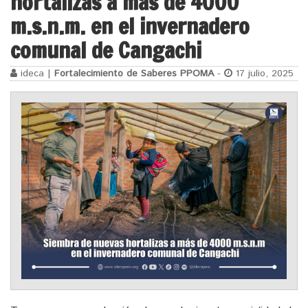
hortalizas a más de 4000
m.s.n.m. en el invernadero
comunal de Cangachi
ideca |
Fortalecimiento de Saberes PPOMA
-
17 julio, 2025