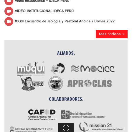
Video Institucional – IDECA PERÚ
VIDEO INSTITUCIONAL IDECA PERÚ
XXXII Encuentro de Teología y Pastoral Andina / Bolivia 2022
Más Videos »
ALIADOS:
COLABORADORES: