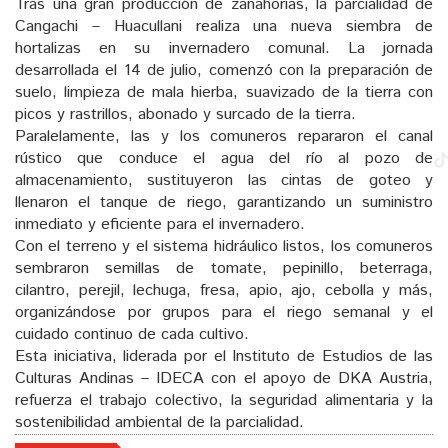
Tras una gran producción de zanahorias, la parcialidad de
Cangachi – Huacullani realiza una nueva siembra de
hortalizas en su invernadero comunal. La jornada
desarrollada el 14 de julio, comenzó con la preparación de
suelo, limpieza de mala hierba, suavizado de la tierra con
picos y rastrillos, abonado y surcado de la tierra.
Paralelamente, las y los comuneros repararon el canal
rústico que conduce el agua del río al pozo de
almacenamiento, sustituyeron las cintas de goteo y
llenaron el tanque de riego, garantizando un suministro
inmediato y eficiente para el invernadero.
Con el terreno y el sistema hidráulico listos, los comuneros
sembraron semillas de tomate, pepinillo, beterraga,
cilantro, perejil, lechuga, fresa, apio, ajo, cebolla y más,
organizándose por grupos para el riego semanal y el
cuidado continuo de cada cultivo.
Esta iniciativa, liderada por el Instituto de Estudios de las
Culturas Andinas – IDECA con el apoyo de DKA Austria,
refuerza el trabajo colectivo, la seguridad alimentaria y la
sostenibilidad ambiental de la parcialidad.