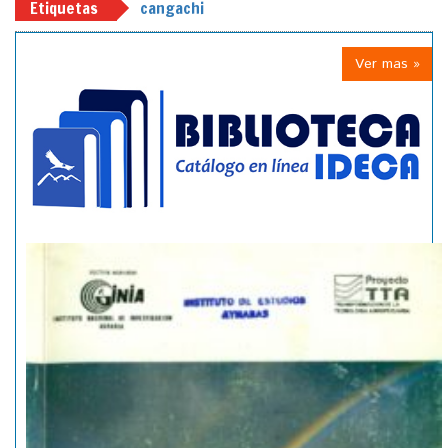
Etiquetas
cangachi
Ver mas »