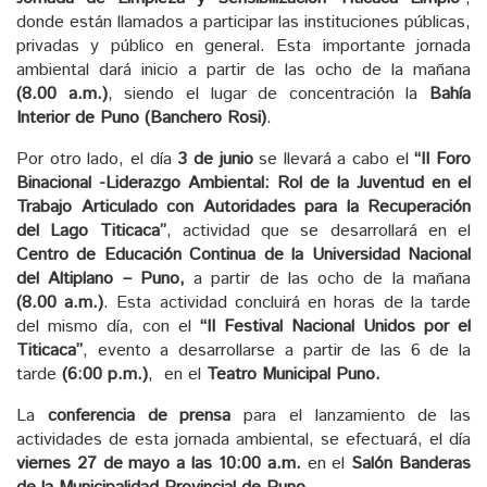
donde están llamados a participar las instituciones públicas,
privadas y público en general. Esta importante jornada
ambiental dará inicio a partir de las ocho de la mañana
(8.00 a.m.)
, siendo el lugar de concentración la
Bahía
Interior de Puno (Banchero Rosi)
.
Por otro lado, el día
3 de junio
se llevará a cabo el
“II Foro
Binacional -Liderazgo Ambiental: Rol de la Juventud en el
Trabajo Articulado con Autoridades para la Recuperación
del Lago Titicaca”
, actividad que se desarrollará en el
Centro de Educación Continua de la Universidad Nacional
del Altiplano – Puno,
a partir de las ocho de la mañana
(8.00 a.m.)
. Esta actividad concluirá en horas de la tarde
del mismo día, con el
“II Festival Nacional Unidos por el
Titicaca”
, evento a desarrollarse a partir de las 6 de la
tarde
(6:00 p.m.)
, en el
Teatro Municipal Puno.
La
conferencia de prensa
para el lanzamiento de las
actividades de esta jornada ambiental, se efectuará, el día
viernes 27 de mayo a las 10:00 a.m.
en el
Salón Banderas