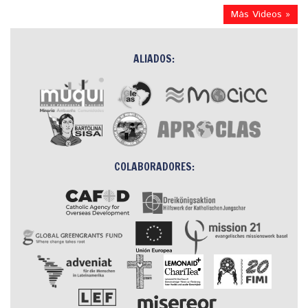
Más Videos »
ALIADOS:
COLABORADORES: