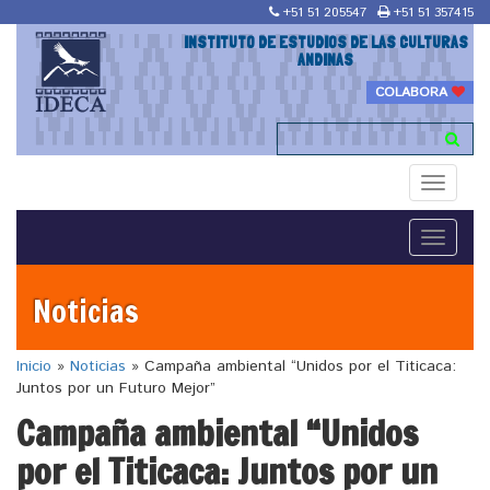
+51 51 205547
+51 51 357415
INSTITUTO DE ESTUDIOS DE LAS CULTURAS
ANDINAS
COLABORA
Toggle
navigati
Toggle
navigati
Noticias
Inicio
»
Noticias
»
Campaña ambiental “Unidos por el Titicaca:
Juntos por un Futuro Mejor”
Campaña ambiental “Unidos
por el Titicaca: Juntos por un