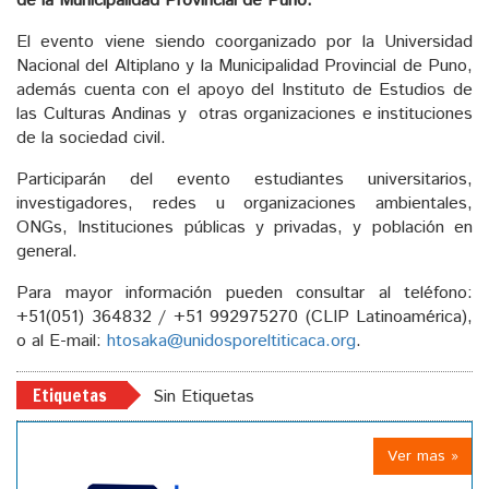
de la Municipalidad Provincial de Puno.
El evento viene siendo coorganizado por la Universidad
Nacional del Altiplano y la Municipalidad Provincial de Puno,
además cuenta con el apoyo del Instituto de Estudios de
las Culturas Andinas y otras organizaciones e instituciones
de la sociedad civil.
Participarán del evento estudiantes universitarios,
investigadores, redes u organizaciones ambientales,
ONGs, Instituciones públicas y privadas, y población en
general.
Para mayor información pueden consultar al teléfono:
+51(051) 364832 / +51 992975270 (CLIP Latinoamérica),
o al E-mail:
htosaka@unidosporeltiticaca.org
.
Etiquetas
Sin Etiquetas
Ver mas »