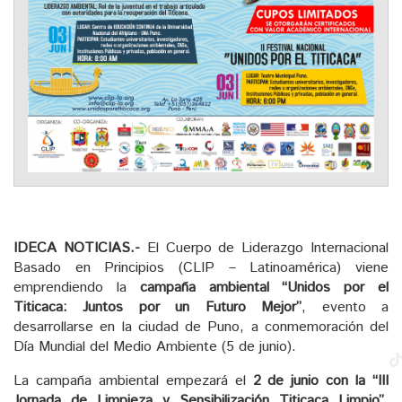
IDECA NOTICIAS.-
El Cuerpo de Liderazgo Internacional
Basado en Principios (CLIP – Latinoamérica) viene
emprendiendo la
campaña ambiental “Unidos por el
Titicaca: Juntos por un Futuro Mejor”
, evento a
desarrollarse en la ciudad de Puno, a conmemoración del
Día Mundial del Medio Ambiente (5 de junio).
La campaña ambiental empezará el
2 de junio con la “III
Jornada de Limpieza y Sensibilización Titicaca Limpio”
,