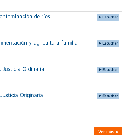
taminación de ríos
Escuchar
entación y agricultura familiar
Escuchar
sticia Ordinaria
Escuchar
ticia Originaria
Escuchar
Ver más »