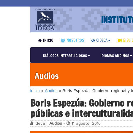
INSTITUT
INICIO
NOSOTROS
CIDECA
BIBLI
DIÁLOGOS INTERRELIGIOSOS
IDIOMAS ANDINOS
Audios
Inicio
»
Audios
»
Boris Espezúa: Gobierno regional y loc
Boris Espezúa: Gobierno re
públicas e interculturalid
ideca |
Audios
-
11 agosto, 2016