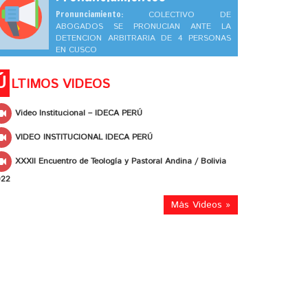
Pronunciamiento:
COLECTIVO DE
ABOGADOS SE PRONUCIAN ANTE LA
DETENCION ARBITRARIA DE 4 PERSONAS
EN CUSCO
Ú
LTIMOS VIDEOS
Video Institucional – IDECA PERÚ
VIDEO INSTITUCIONAL IDECA PERÚ
XXXII Encuentro de Teología y Pastoral Andina / Bolivia
022
Más Videos »