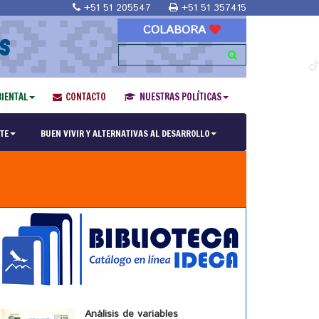
+51 51 205547
+51 51 357415
COLABORA
S
IENTAL
CONTACTO
NUESTRAS POLÍTICAS
TE
BUEN VIVIR Y ALTERNATIVAS AL DESARROLLO
Análisis de variables