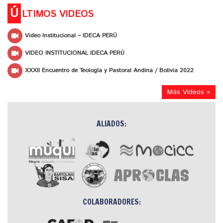
Ú
LTIMOS VIDEOS
Video Institucional – IDECA PERÚ
VIDEO INSTITUCIONAL IDECA PERÚ
XXXII Encuentro de Teología y Pastoral Andina / Bolivia 2022
Más Videos »
ALIADOS:
COLABORADORES: