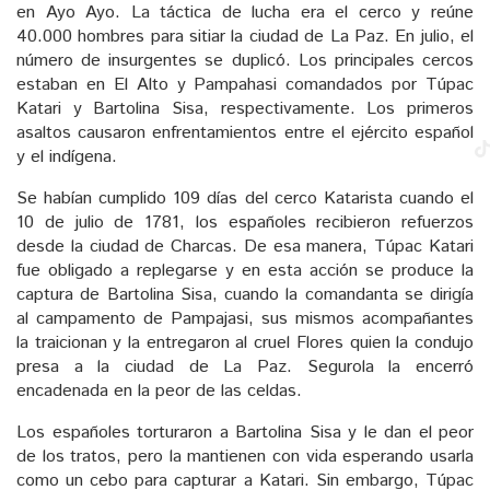
en Ayo Ayo. La táctica de lucha era el cerco y reúne
40.000 hombres para sitiar la ciudad de La Paz. En julio, el
número de insurgentes se duplicó. Los principales cercos
estaban en El Alto y Pampahasi comandados por Túpac
Katari y Bartolina Sisa, respectivamente. Los primeros
asaltos causaron enfrentamientos entre el ejército español
y el indígena.
Se habían cumplido 109 días del cerco Katarista cuando el
10 de julio de 1781, los españoles recibieron refuerzos
desde la ciudad de Charcas. De esa manera, Túpac Katari
fue obligado a replegarse y en esta acción se produce la
captura de Bartolina Sisa, cuando la comandanta se dirigía
al campamento de Pampajasi, sus mismos acompañantes
la traicionan y la entregaron al cruel Flores quien la condujo
presa a la ciudad de La Paz. Segurola la encerró
encadenada en la peor de las celdas.
Los españoles torturaron a Bartolina Sisa y le dan el peor
de los tratos, pero la mantienen con vida esperando usarla
como un cebo para capturar a Katari. Sin embargo, Túpac