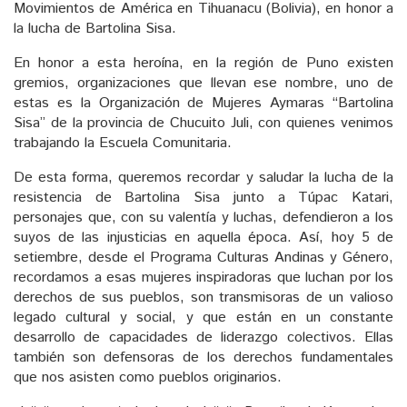
Movimientos de América en Tihuanacu (Bolivia), en honor a
la lucha de Bartolina Sisa.
En honor a esta heroína, en la región de Puno existen
gremios, organizaciones que llevan ese nombre, uno de
estas es la Organización de Mujeres Aymaras “Bartolina
Sisa” de la provincia de Chucuito Juli, con quienes venimos
trabajando la Escuela Comunitaria.
De esta forma, queremos recordar y saludar la lucha de la
resistencia de Bartolina Sisa junto a Túpac Katari,
personajes que, con su valentía y luchas, defendieron a los
suyos de las injusticias en aquella época. Así, hoy 5 de
setiembre, desde el Programa Culturas Andinas y Género,
recordamos a esas mujeres inspiradoras que luchan por los
derechos de sus pueblos, son transmisoras de un valioso
legado cultural y social, y que están en un constante
desarrollo de capacidades de liderazgo colectivos. Ellas
también son defensoras de los derechos fundamentales
que nos asisten como pueblos originarios.