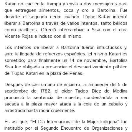
Katari no cae en la trampa y envía a dos mensajeros para
que entreguen alimentos, coca y oro a Bartolina. Fue
durante el segundo cerco cuando Túpac Katari intentó
liberar a Bartolina a través de varios intentos, tanto bélicos
como pacíficos. Ofreció intercambiar a Sisa con el cura
Vicente Rojas e incluso con él mismo.
Los intentos de liberar a Bartolina fueron infructuosos y,
ante la llegada de refuerzos españoles, el mismo Katari es
sometido; para finalmente un 14 de noviembre, Bartolina
Sisa fue obligada a presenciar el descuartizamiento público
de Túpac Katari en la plaza de Peñas.
Después de casi un año de encierro, al amanecer del 5 de
septiembre de 1782, el oidor Tadeo Diez de Medina
pronunció la sentencia de muerte, condenándola a ser
sacada a la plaza mayor atada a la cola de un caballo y
arrastrada hasta morir cruelmente.
Es así que, “El Día Internacional de la Mujer Indígena” fue
instituido por el Segundo Encuentro de Organizaciones y