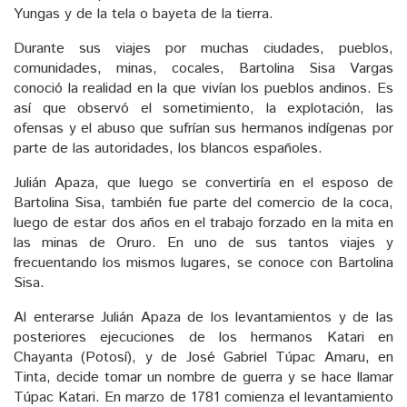
Yungas y de la tela o bayeta de la tierra.
Durante sus viajes por muchas ciudades, pueblos,
comunidades, minas, cocales, Bartolina Sisa Vargas
conoció la realidad en la que vivían los pueblos andinos. Es
así que observó el sometimiento, la explotación, las
ofensas y el abuso que sufrían sus hermanos indígenas por
parte de las autoridades, los blancos españoles.
Julián Apaza, que luego se convertiría en el esposo de
Bartolina Sisa, también fue parte del comercio de la coca,
luego de estar dos años en el trabajo forzado en la mita en
las minas de Oruro. En uno de sus tantos viajes y
frecuentando los mismos lugares, se conoce con Bartolina
Sisa.
Al enterarse Julián Apaza de los levantamientos y de las
posteriores ejecuciones de los hermanos Katari en
Chayanta (Potosí), y de José Gabriel Túpac Amaru, en
Tinta, decide tomar un nombre de guerra y se hace llamar
Túpac Katari. En marzo de 1781 comienza el levantamiento