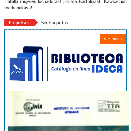
¡Jallalla mujeres luchadoras! ¡Jallalla Bartolinas! ¡Kawsachun
markanakasa!
Etiquetas
Sin Etiquetas
Ver mas »