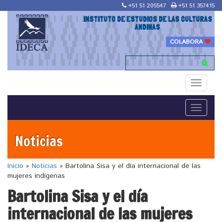
+51 51 205547
+51 51 357415
INSTITUTO DE ESTUDIOS DE LAS CULTURAS
ANDINAS
COLABORA
Toggle
navigati
Toggle
navigati
Noticias
Inicio
»
Noticias
»
Bartolina Sisa y el día internacional de las
mujeres indígenas
Bartolina Sisa y el día
internacional de las mujeres