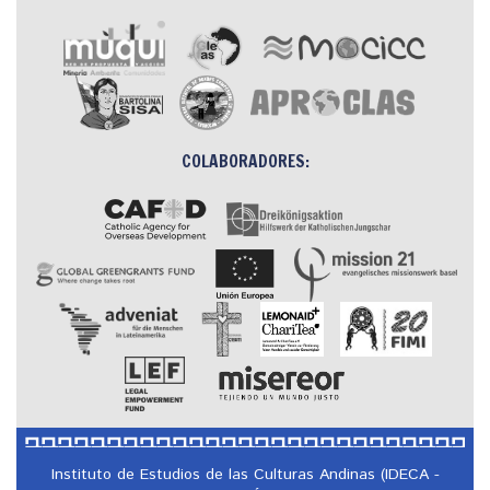
COLABORADORES:
Instituto de Estudios de las Culturas Andinas (IDECA -