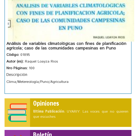
Análisis de variables climatológicas con fines de planificación
agrícola; caso de las comunidades campesinas en Puno
Código:
01895
Autor (es):
Raquel Loayza Rios
Nro Páginas:
100
Descripción
Clima/Metereología/Puno/Agricultura
Opiniones
Ultima Publicación:
UYARIY: Las voces que no quieren
que escuches
Boletín