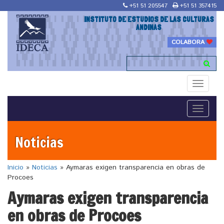
+51 51 205547
+51 51 357415
INSTITUTO DE ESTUDIOS DE LAS CULTURAS
ANDINAS
COLABORA
Toggle
navigati
Toggle
navigati
Noticias
Inicio
»
Noticias
»
Aymaras exigen transparencia en obras de
Procoes
Aymaras exigen transparencia
en obras de Procoes