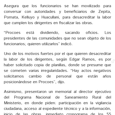
Asegura que los funcionarios se han movilizado para
conversar con autoridades y beneficiarios de Zepita,
Pomata, Kelluyo y Huacullani, para desacreditar la labor
que cumplen los dirigentes en fiscalizar las obras.
“Procoes está dividiendo, sacando oficios. Los
presidentes de las comunidades que no sean objeto de los
funcionarios; quieren utilizarlos” indicó.
Uno de los motivos fuertes por el que quieren desacreditar
la labor de los dirigentes, según Edgar Ramos, es por
haber solicitado copia de planillas, donde se presume que
se cometen varias irregularidades. “Hay actos negativos
solicitamos cambio de personal que están años
posicionándose en Procoes”, dijo.
Asimismo, presentaron un memorial al director ejecutivo
del Programa Nacional de Saneamiento Rural del
Ministerio, en donde piden: participación en la vigilancia
ciudadana, acceso al expediente técnico y a la información,
inicio de las obras, inmediato cronograma de los 55