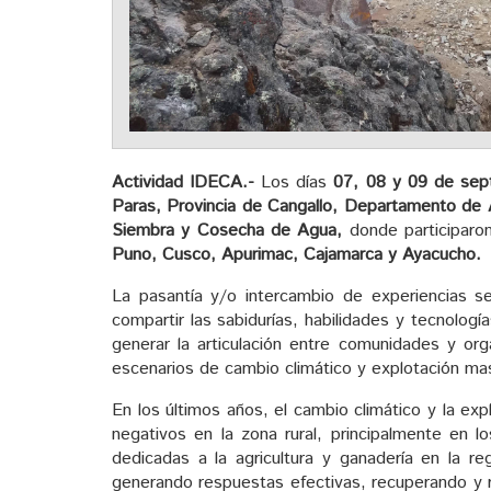
Actividad IDECA.-
Los días
07, 08 y 09 de sep
Paras, Provincia de Cangallo, Departamento de 
Siembra y Cosecha de Agua,
donde participaro
Puno, Cusco, Apurimac, Cajamarca y Ayacucho.
La pasantía y/o intercambio de experiencias se
compartir las sabidurías, habilidades y tecnolo
generar la articulación entre comunidades y org
escenarios de cambio climático y explotación mas
En los últimos años, el cambio climático y la ex
negativos en la zona rural, principalmente en l
dedicadas a la agricultura y ganadería en la re
generando respuestas efectivas, recuperando y r