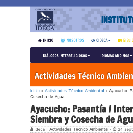
INSTITUT
INICIO
NOSOTROS
CIDECA
BIBLI
DIÁLOGOS INTERRELIGIOSOS
IDIOMAS ANDINOS
Actividades Técnico Ambien
Inicio
»
Actividades Técnico Ambiental
»
Ayacucho: Pa
Cosecha de Agua
Ayacucho: Pasantía / Inte
Siembra y Cosecha de Agu
ideca |
Actividades Técnico Ambiental
-
24 sept