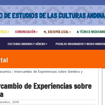
O DE ESTUDIOS DE LAS CULTURAS ANDINA
OTECA
COMUNICACIÓN
ASESORÍA LEGAL
TÉCNICO MEDIOAMB
CULTURAS ANDINAS Y GÉNERO
PUEBLOS ORIGINARIOS Y MEDIO AMBIEN
tal
santía / Intercambio de Experiencias sobre Siembra y
rcambio de Experiencias sobre
a
iembre, 2018