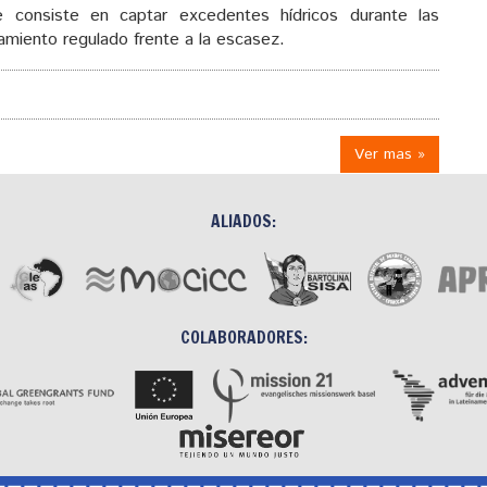
consiste en captar excedentes hídricos durante las
amiento regulado frente a la escasez.
Ver mas »
ALIADOS:
COLABORADORES: