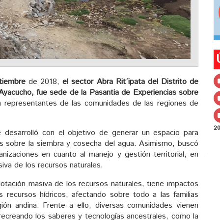
tiembre
de 2018,
el sector Abra Rit´ipata del Distrito de
Ayacucho, fue sede de la Pasantia de Experiencias sobre
n representantes de las comunidades de las regiones de
2
 desarrolló con el objetivo de generar un espacio para
gías sobre la siembra y cosecha del agua. Asimismo, buscó
anizaciones en cuanto al manejo y gestión territorial, en
iva de los recursos naturales.
plotación masiva de los recursos naturales, tiene impactos
os recursos hídricos, afectando sobre todo a las familias
gión andina. Frente a ello, diversas comunidades vienen
ecreando los saberes y tecnologías ancestrales, como la