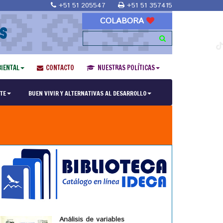
+51 51 205547
+51 51 357415
COLABORA
S
IENTAL
CONTACTO
NUESTRAS POLÍTICAS
TE
BUEN VIVIR Y ALTERNATIVAS AL DESARROLLO
Análisis de variables