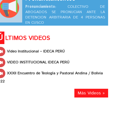
Pronunciamiento:
COLECTIVO DE
ABOGADOS SE PRONUCIAN ANTE LA
DETENCION ARBITRARIA DE 4 PERSONAS
EN CUSCO
Ú
LTIMOS VIDEOS
Video Institucional – IDECA PERÚ
VIDEO INSTITUCIONAL IDECA PERÚ
XXXII Encuentro de Teología y Pastoral Andina / Bolivia
022
Más Videos »