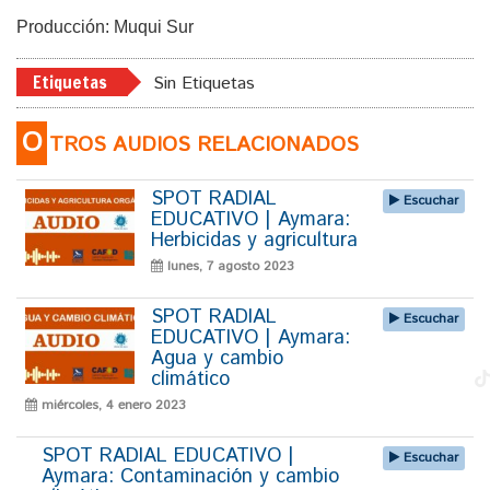
Producción: Muqui Sur
Etiquetas
Sin Etiquetas
O
TROS AUDIOS RELACIONADOS
SPOT RADIAL
Escuchar
EDUCATIVO | Aymara:
Herbicidas y agricultura
lunes, 7 agosto 2023
SPOT RADIAL
Escuchar
EDUCATIVO | Aymara:
Agua y cambio
climático
miércoles, 4 enero 2023
SPOT RADIAL EDUCATIVO |
Escuchar
Aymara: Contaminación y cambio