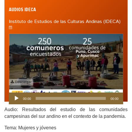
AUDIOS IDECA
Instituto de Estudios de las Culturas Andinas (IDECA)
Descargar
Reproductor
00:00
00:00
de
audio
Audio: Resultados del estudio de las comunidades
campesinas del sur andino en el contexto de la pandemia.
Tema: Mujeres y jóvenes