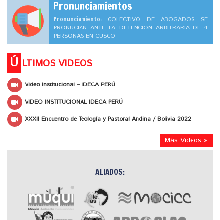
Pronunciamientos
Pronunciamiento:
COLECTIVO DE ABOGADOS SE
PRONUCIAN ANTE LA DETENCION ARBITRARIA DE 4
PERSONAS EN CUSCO
Ú
LTIMOS VIDEOS
Video Institucional – IDECA PERÚ
VIDEO INSTITUCIONAL IDECA PERÚ
XXXII Encuentro de Teología y Pastoral Andina / Bolivia 2022
Más Videos »
ALIADOS: