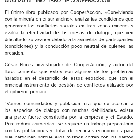
ANALIZA ÚLTIMO LIBRO DE COOPERACCIÓN
El último libro publicado por CooperAcción, «Conviviendo
con la minería en el sur andino», analiza las condiciones que
generaron los conflictos sociales en tres zonas mineras y
evalúa la efectividad de las mesas de diálogo, que ven
dificultado su avance debido a la asimetría de participantes
(condiciones) y la conducción poco neutral de quienes las
presiden.
César Flores, investigador de CooperAcción, y autor del
libro, comentó que estos son algunos de los problemas
hallados en el desarrollo de estos espacios, que son el
principal instrumento de gestión de conflictos utilizado por
el gobierno peruano.
“Vemos comunidades y población rural que se acercan a
los espacios de diálogo con muchas debilidades. existe
una parte fuerte constituida por la empresa y el Estado.
Para reducir asimetrías, se requiere un trabajo preparatorio
con las poblaciones y dotar de recursos económicos para
que participen porque ellos mismos corren con los gastos