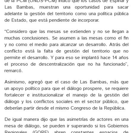
de la PCM (ONDS-PCM) indicó que los casos de Espinar y
Las Bambas, muestran una oportunidad para sacar
adelante la gestión del territorio como una política pública
de Estado, que está pendiente de incorporar.
“Considero que las mesas se extienden y no se llegan a
muchas conclusiones. Se asumen a las mesas como el fin
y no como el medio para alcanzar un desarrollo. Atrás del
conflicto está la falta de gestión del territorio que no
permite el desarrollo. Y para eso se implantó hace 14 años
el proceso de descentralización que no ha funcionado”,
remarcó.
Asimismo, agregó que el caso de Las Bambas, más que
un apoyo político para que el diálogo prospere, se requiere
fortalecer e institucionalizar el manejo de la gestión del
diálogo y los conflictos sociales en el sector público, que
deberían partir desde el mismo Congreso de la República.
De igual manera dijo que las asimetrías de actores en una
mesa de diálogo, se pueden ir superando si los Gobiernos
Regionales (GORE) abren constantes espacios de