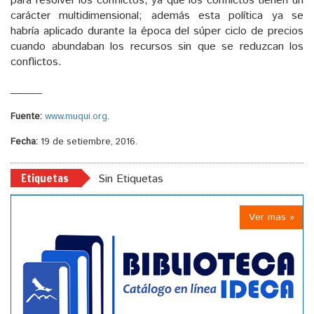
para resolver los conflictos, ya que los conflictos tienen un
carácter multidimensional; además esta política ya se
habría aplicado durante la época del súper ciclo de precios
cuando abundaban los recursos sin que se reduzcan los
conflictos.
_____
Fuente:
www.muqui.org
.
Fecha:
19 de setiembre, 2016.
Etiquetas
Sin Etiquetas
Ver mas »