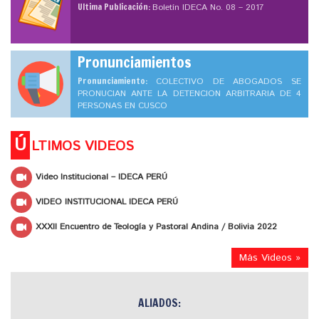
Ultima Publicación:
Boletín IDECA No. 08 – 2017
Pronunciamientos
Pronunciamiento:
COLECTIVO DE ABOGADOS SE
PRONUCIAN ANTE LA DETENCION ARBITRARIA DE 4
PERSONAS EN CUSCO
Ú
LTIMOS VIDEOS
Video Institucional – IDECA PERÚ
VIDEO INSTITUCIONAL IDECA PERÚ
XXXII Encuentro de Teología y Pastoral Andina / Bolivia 2022
Más Videos »
ALIADOS: