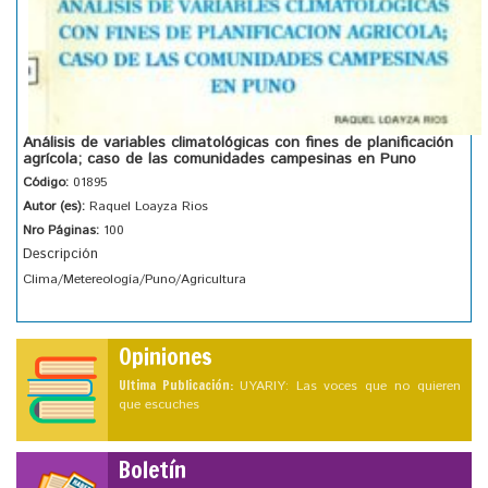
Análisis de variables climatológicas con fines de planificación
agrícola; caso de las comunidades campesinas en Puno
Código:
01895
Autor (es):
Raquel Loayza Rios
Nro Páginas:
100
Descripción
Clima/Metereología/Puno/Agricultura
Opiniones
Ultima Publicación:
UYARIY: Las voces que no quieren
que escuches
Boletín