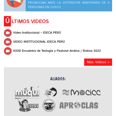
PRONUCIAN ANTE LA DETENCION ARBITRARIA DE 4
PERSONAS EN CUSCO
Ú
LTIMOS VIDEOS
Video Institucional – IDECA PERÚ
VIDEO INSTITUCIONAL IDECA PERÚ
XXXII Encuentro de Teología y Pastoral Andina / Bolivia 2022
Más Videos »
ALIADOS: