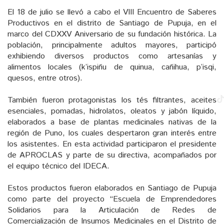
El 18 de julio se llevó a cabo el VIII Encuentro de Saberes
Productivos en el distrito de Santiago de Pupuja, en el
marco del CDXXV Aniversario de su fundación histórica. La
población, principalmente adultos mayores, participó
exhibiendo diversos productos como artesanías y
alimentos locales (k’ispiñu de quinua, cañihua, p’isqi,
quesos, entre otros).
También fueron protagonistas los tés filtrantes, aceites
esenciales, pomadas, hidrolatos, oleatos y jabón líquido,
elaborados a base de plantas medicinales nativas de la
región de Puno, los cuales despertaron gran interés entre
los asistentes. En esta actividad participaron el presidente
de APROCLAS y parte de su directiva, acompañados por
el equipo técnico del IDECA.
Estos productos fueron elaborados en Santiago de Pupuja
como parte del proyecto “Escuela de Emprendedores
Solidarios para la Articulación de Redes de
Comercialización de Insumos Medicinales en el Distrito de