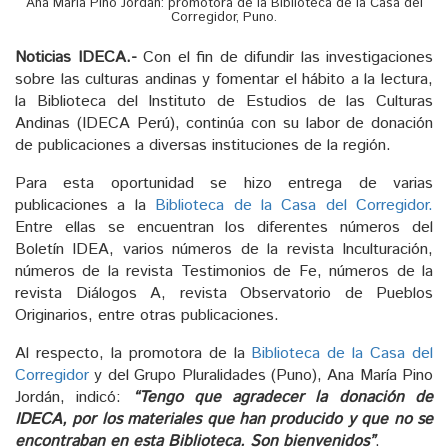
Ana María Pino Jordán: promotora de la Biblioteca de la Casa del
Corregidor, Puno.
Noticias IDECA.-
Con el fin de difundir las investigaciones
sobre las culturas andinas y fomentar el hábito a la lectura,
la Biblioteca del Instituto de Estudios de las Culturas
Andinas (IDECA Perú), continúa con su labor de donación
de publicaciones a diversas instituciones de la región.
Para esta oportunidad se hizo entrega de varias
publicaciones a la
Biblioteca de la Casa del Corregidor.
Entre ellas se encuentran los diferentes números del
Boletín IDEA, varios números de la revista Inculturación,
números de la revista Testimonios de Fe, números de la
revista Diálogos A, revista Observatorio de Pueblos
Originarios, entre otras publicaciones.
Al respecto, la promotora de la
Biblioteca de la Casa del
Corregidor
y del Grupo Pluralidades (Puno), Ana María Pino
Jordán, indicó:
“Tengo que agradecer la donación de
IDECA, por los materiales que han producido y que no se
encontraban en esta Biblioteca. Son bienvenidos”
.