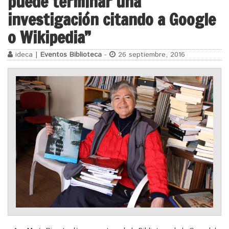
puede terminar una
investigación citando a Google
o Wikipedia”
ideca |
Eventos Biblioteca
-
26 septiembre, 2016