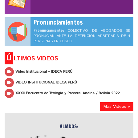
Pronunciamientos
Pronunciamiento:
COLECTIVO DE ABOGADOS SE
PRONUCIAN ANTE LA DETENCION ARBITRARIA DE 4
PERSONAS EN CUSCO
Ú
LTIMOS VIDEOS
Video Institucional – IDECA PERÚ
VIDEO INSTITUCIONAL IDECA PERÚ
XXXII Encuentro de Teología y Pastoral Andina / Bolivia 2022
Más Videos »
ALIADOS: