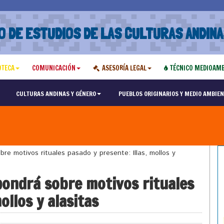
O DE ESTUDIOS DE LAS CULTURAS ANDINA
OTECA
COMUNICACIÓN
ASESORÍA LEGAL
TÉCNICO MEDIOAMB
CULTURAS ANDINAS Y GÉNERO
PUEBLOS ORIGINARIOS Y MEDIO AMBIEN
e motivos rituales pasado y presente: Illas, mollos y
pondrá sobre motivos rituales
ollos y alasitas