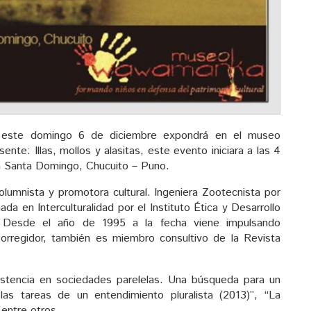
n, este domingo 6 de diciembre expondrá en el museo
te: Illas, mollos y alasitas, este evento iniciara a las 4
laza Santa Domingo, Chucuito – Puno.
columnista y promotora cultural. Ingeniera Zootecnista por
da en Interculturalidad por el Instituto Ética y Desarrollo
. Desde el año de 1995 a la fecha viene impulsando
orregidor, también es miembro consultivo de la Revista
istencia en sociedades parelelas. Una búsqueda para un
las tareas de un entendimiento pluralista (2013)”, “La
 entre otros.