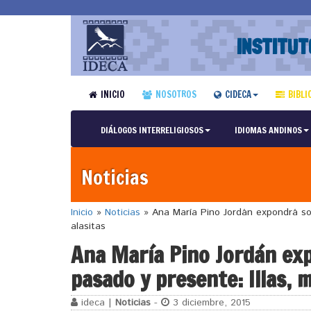
INSTITUT
INICIO
NOSOTROS
CIDECA
BIBLI
DIÁLOGOS INTERRELIGIOSOS
IDIOMAS ANDINOS
Noticias
Inicio
»
Noticias
»
Ana María Pino Jordán expondrá sobr
alasitas
Ana María Pino Jordán ex
pasado y presente: Illas, m
ideca |
Noticias
-
3 diciembre, 2015