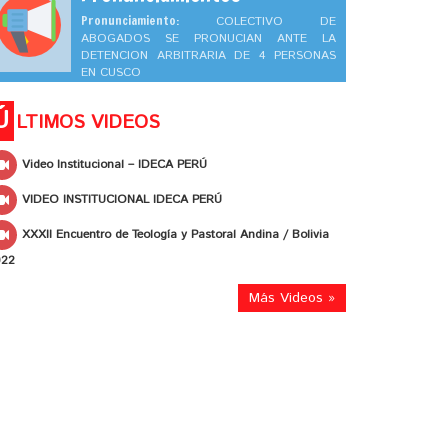
Pronunciamiento:
COLECTIVO DE
ABOGADOS SE PRONUCIAN ANTE LA
DETENCION ARBITRARIA DE 4 PERSONAS
EN CUSCO
Ú
LTIMOS VIDEOS
Video Institucional – IDECA PERÚ
VIDEO INSTITUCIONAL IDECA PERÚ
XXXII Encuentro de Teología y Pastoral Andina / Bolivia
022
Más Videos »