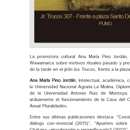
La promotora cultural Ana María Pino Jordá
Wawamarca sobre motivos rituales pasado y presen
de la tarde en el jirón los Trucos, frente a la p
Ana María Pino Jordán
, Intelectual, académica, 
la Universidad Nacional Agraria La Molina, Diploma
de la Universidad Antonio Ruiz de Montoya
arduamente el funcionamiento de la Casa del C
Anual Pluralidades.
Entre sus últimas publicaciones destaca: “Coex
diálogo con-vivencial (2015)”, “Apuntes sobre 
Chakana ¿elucubración o resignificación? (2012)”,