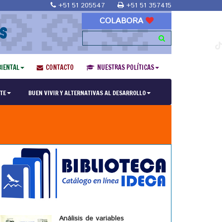
+51 51 205547
+51 51 357415
COLABORA
S
IENTAL
CONTACTO
NUESTRAS POLÍTICAS
TE
BUEN VIVIR Y ALTERNATIVAS AL DESARROLLO
Análisis de variables