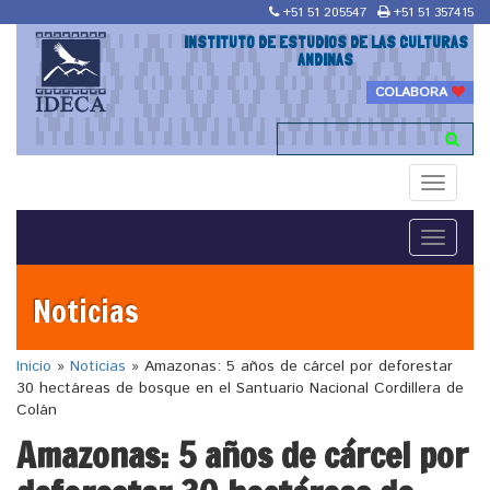
+51 51 205547
+51 51 357415
INSTITUTO DE ESTUDIOS DE LAS CULTURAS
ANDINAS
COLABORA
Toggle
navigati
Toggle
navigati
Noticias
Inicio
»
Noticias
»
Amazonas: 5 años de cárcel por deforestar
30 hectáreas de bosque en el Santuario Nacional Cordillera de
Colán
Amazonas: 5 años de cárcel por