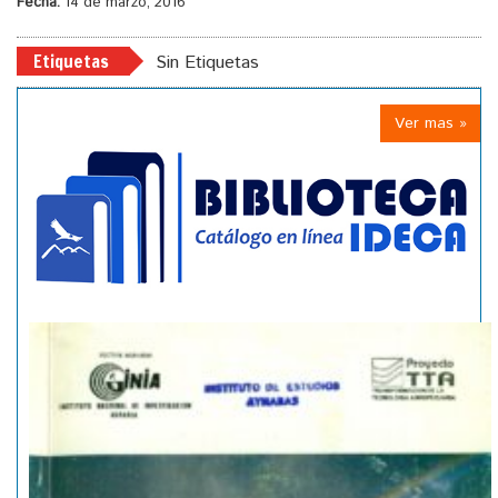
Fecha:
14 de marzo, 2016
Etiquetas
Sin Etiquetas
Ver mas »