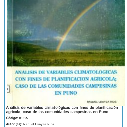
Análisis de variables climatológicas con fines de planificación
agrícola; caso de las comunidades campesinas en Puno
Código:
01895
Autor (es):
Raquel Loayza Rios