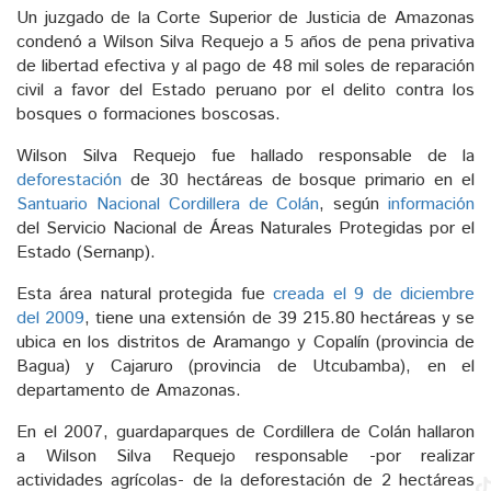
Un juzgado de la Corte Superior de Justicia de Amazonas
condenó a Wilson Silva Requejo a 5 años de pena privativa
de libertad efectiva y al pago de 48 mil soles de reparación
civil a favor del Estado peruano por el delito contra los
bosques o formaciones boscosas.
Wilson Silva Requejo fue hallado responsable de la
deforestación
de 30 hectáreas de bosque primario en el
Santuario Nacional Cordillera de Colán
, según
información
del Servicio Nacional de Áreas Naturales Protegidas por el
Estado (Sernanp).
Esta área natural protegida fue
creada el 9 de diciembre
del 2009
, tiene una extensión de 39 215.80 hectáreas y se
ubica en los distritos de Aramango y Copalín (provincia de
Bagua) y Cajaruro (provincia de Utcubamba), en el
departamento de Amazonas.
En el 2007, guardaparques de Cordillera de Colán hallaron
a Wilson Silva Requejo responsable -por realizar
actividades agrícolas- de la deforestación de 2 hectáreas