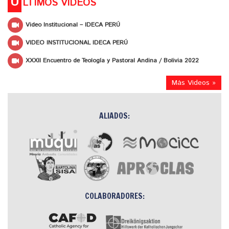
Ú
LTIMOS VIDEOS
Video Institucional – IDECA PERÚ
VIDEO INSTITUCIONAL IDECA PERÚ
XXXII Encuentro de Teología y Pastoral Andina / Bolivia 2022
Más Videos »
ALIADOS:
COLABORADORES: