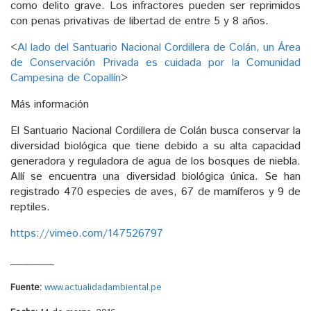
como delito grave. Los infractores pueden ser reprimidos
con penas privativas de libertad de entre 5 y 8 años.
<
Al lado del Santuario Nacional Cordillera de Colán, un Área
de Conservación Privada es cuidada por la Comunidad
Campesina de Copallín
>
Más información
El Santuario Nacional Cordillera de Colán busca conservar la
diversidad biológica que tiene debido a su alta capacidad
generadora y reguladora de agua de los bosques de niebla.
Allí se encuentra una diversidad biológica única. Se han
registrado 470 especies de aves, 67 de mamíferos y 9 de
reptiles.
https://vimeo.com/147526797
_______
Fuente:
www.actualidadambiental.pe