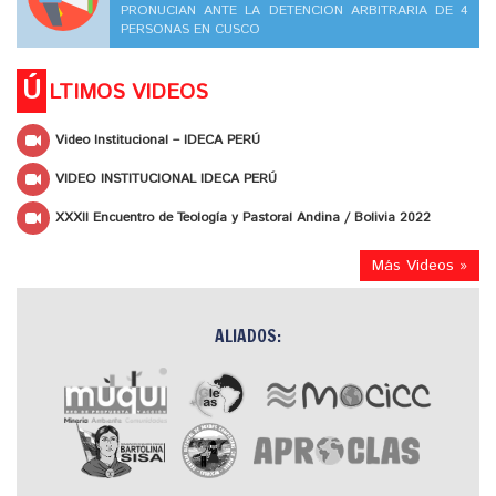
PRONUCIAN ANTE LA DETENCION ARBITRARIA DE 4
PERSONAS EN CUSCO
Ú
LTIMOS VIDEOS
Video Institucional – IDECA PERÚ
VIDEO INSTITUCIONAL IDECA PERÚ
XXXII Encuentro de Teología y Pastoral Andina / Bolivia 2022
Más Videos »
ALIADOS: