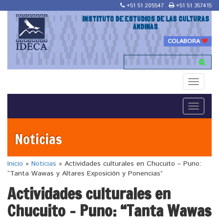
+51 51 205547
+51 51 357415
INSTITUTO DE ESTUDIOS DE LAS CULTURAS
ANDINAS
COLABORA
Toggle
navigati
Toggle
navigati
Noticias
Inicio
»
Noticias
»
Actividades culturales en Chucuito – Puno:
“Tanta Wawas y Altares Exposición y Ponencias”
Actividades culturales en
Chucuito – Puno: “Tanta Wawas