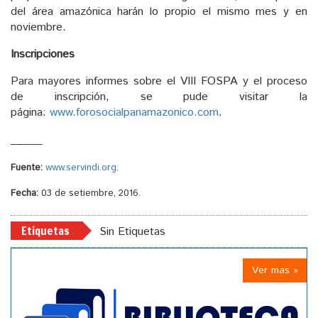
del área amazónica harán lo propio el mismo mes y en
noviembre.
Inscripciones
Para mayores informes sobre el VIII FOSPA y el proceso
de inscripción, se pude visitar la
página:
www.forosocialpanamazonico.com
.
_____
Fuente:
www.servindi.org
.
Fecha:
03 de setiembre, 2016.
Etiquetas
Sin Etiquetas
Ver mas »