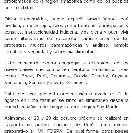
problemática de la región amazónica como de los pueblos
que la habitan.
Dicha problemática, según explicó Ismael Vega, está
dividida, en ocho ejes, tales como territorio, participación y
consulta, institucionalidad indígena, vida plena y buen vivir
como alternativas de desarrollo, criminalización de las
protestas, mujeres panamazónicas y andinas, cambio
climático y seguridad y soberanía alimentaria.
Este encuentro espera congregar a delegados de los
nueve países que comparten territorio amazónico, tales
como Brasil, Perú, Colombia, Bolivia, Ecuador, Guyana,
Venezuela, Surinam y Guyana Francesa.
Cabe destacar que esta presentación realizada el 31 de
agosto en Lima también se lanzó en simultáneo desde la
ciudad amazónica de Tarapoto, en la región San Martín.
Asimismo, el 28 y 29 de octubre próximo se realizará en
Tarapoto un preforo nacional de Perú, como evento
preparativo al VIII FOSPA. De igual forma, otros países