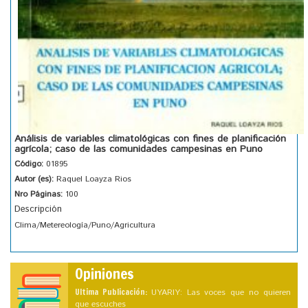
Análisis de variables climatológicas con fines de planificación
agrícola; caso de las comunidades campesinas en Puno
Código:
01895
Autor (es):
Raquel Loayza Rios
Nro Páginas:
100
Descripción
Clima/Metereología/Puno/Agricultura
Opiniones
Ultima Publicación:
UYARIY: Las voces que no quieren
que escuches