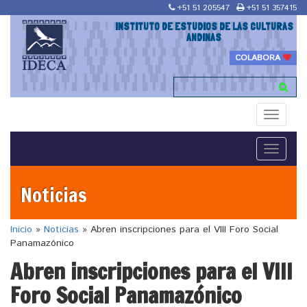
+51 51 205547
+51 51 357415
INSTITUTO DE ESTUDIOS DE LAS CULTURAS
ANDINAS
COLABORA
Toggle
navigati
Toggle
navigati
Noticias
Inicio
»
Noticias
»
Abren inscripciones para el VIII Foro Social
Panamazónico
Abren inscripciones para el VIII
Foro Social Panamazónico