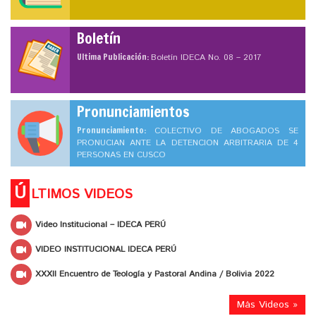
Boletín
Ultima Publicación:
Boletín IDECA No. 08 – 2017
Pronunciamientos
Pronunciamiento:
COLECTIVO DE ABOGADOS SE
PRONUCIAN ANTE LA DETENCION ARBITRARIA DE 4
PERSONAS EN CUSCO
Ú
LTIMOS VIDEOS
Video Institucional – IDECA PERÚ
VIDEO INSTITUCIONAL IDECA PERÚ
XXXII Encuentro de Teología y Pastoral Andina / Bolivia 2022
Más Videos »