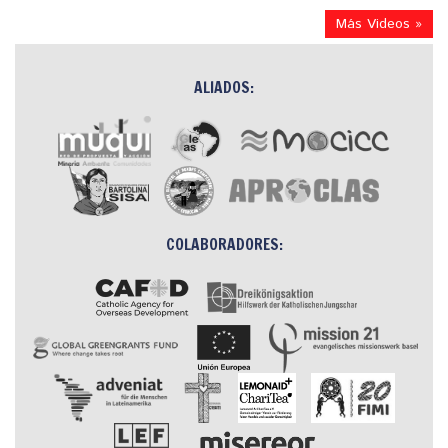
Más Videos »
ALIADOS:
COLABORADORES: