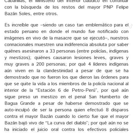
Cabanillas, el Ministerio del Interior claudicó en continuar
con la búsqueda de los restos del mayor PNP Felipe
Bazán Soles, entre otros.
Es increíble que –siendo un caso tan emblemático para el
estado peruano en donde el mundo fue notificado con
imágenes en vivo de la masacre que se ejecutó–, nuestros
connacionales muestren una indiferencia absoluta por saber
quiénes asesinaron a 33 personas (entre policías, indígenas
y mestizos); quiénes causaron lesiones leves, graves y
muy graves a 200 personas; por qué 4 líderes indígenas
aún viven en la clandestinidad a pesar de que se ha
demostrado que no fueron los que dieron las órdenes para
que se quite la vida a los miembros de la policía nacional al
interior de la “Estación 6 de Petro-Perú”, por qué aún
sigue preso un mestizo en el penal San Humberto de
Bagua Grande a pesar de haberse demostrado que se
auto-inculpó de ser la persona quien efectuó 8 disparos
contra el mayor Bazán cuando lo cierto fue que el mayor
Bazán bajó vivo de “La curva del diablo”; por qué aún no se
ha iniciado el juicio oral contra los efectivos policiales