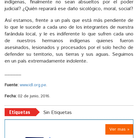
indígenas, finalmente no sean absueltos por el poder
judicial? ¿Quién reparará ese daño sicológico, moral, social?
Así estamos, frente a un país que está más pendiente de
lo que le sucede a cada uno de los integrantes de nuestra
farándula local, y le es indiferente lo que sufren cada uno
de nuestros hermanos indígenas quienes fueron
asesinados, lesionados y procesados por el solo hecho de
defender su territorio, sus tierras y sus aguas. Seguimos
en un país extremadamente indolente.
______
Fuente:
www.idl.org.pe
.
Fecha:
02 de junio, 2016.
Etiquetas
Sin Etiquetas
Ver mas »