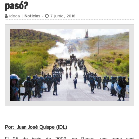
pasó?
ideca |
Noticias
-
7 junio, 2016
Por: Juan José Quispe (IDL)