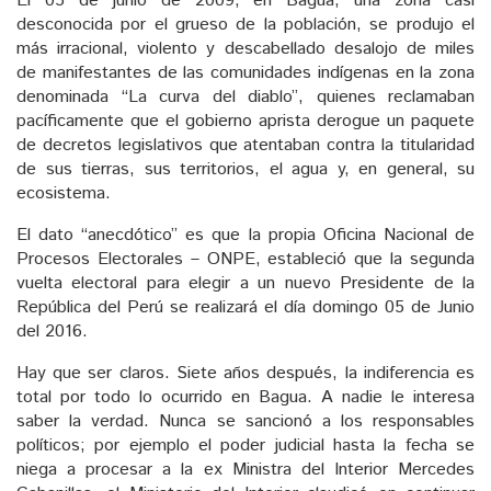
El 05 de junio de 2009, en Bagua, una zona casi
desconocida por el grueso de la población, se produjo el
más irracional, violento y descabellado desalojo de miles
de manifestantes de las comunidades indígenas en la zona
denominada “La curva del diablo”, quienes reclamaban
pacíficamente que el gobierno aprista derogue un paquete
de decretos legislativos que atentaban contra la titularidad
de sus tierras, sus territorios, el agua y, en general, su
ecosistema.
El dato “anecdótico” es que la propia Oficina Nacional de
Procesos Electorales – ONPE, estableció que la segunda
vuelta electoral para elegir a un nuevo Presidente de la
República del Perú se realizará el día domingo 05 de Junio
del 2016.
Hay que ser claros. Siete años después, la indiferencia es
total por todo lo ocurrido en Bagua. A nadie le interesa
saber la verdad. Nunca se sancionó a los responsables
políticos; por ejemplo el poder judicial hasta la fecha se
niega a procesar a la ex Ministra del Interior Mercedes