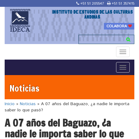
+51 51 205547
+51 51 357415
INSTITUTO DE ESTUDIOS DE LAS CULTURAS
ANDINAS
COLABORA
Toggle
navigati
Toggle
navigati
Noticias
Inicio
»
Noticias
»
A 07 años del Baguazo, ¿a nadie le importa
saber lo que pasó?
A 07 años del Baguazo, ¿a
nadie le importa saber lo que