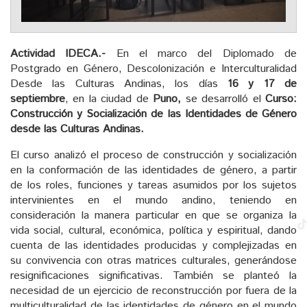
Actividad IDECA.-
En el marco del Diplomado de
Postgrado en Género, Descolonización e Interculturalidad
Desde las Culturas Andinas, los días
16 y 17 de
septiembre
, en la ciudad de
Puno,
se desarrolló el
Curso:
Construcción y Socialización de las Identidades de Género
desde las Culturas Andinas.
El curso analizó el proceso de construcción y socialización
en la conformación de las identidades de género, a partir
de los roles, funciones y tareas asumidos por los sujetos
intervinientes en el mundo andino, teniendo en
consideración la manera particular en que se organiza la
vida social, cultural, económica, política y espiritual, dando
cuenta de las identidades producidas y complejizadas en
su convivencia con otras matrices culturales, generándose
resignificaciones significativas. También se planteó la
necesidad de un ejercicio de reconstrucción por fuera de la
multiculturalidad de las identidades de género en el mundo