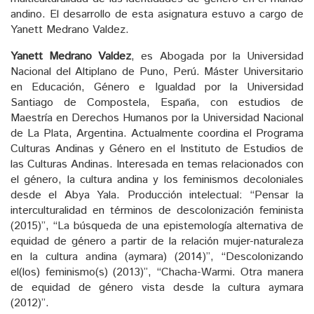
andino. El desarrollo de esta asignatura estuvo a cargo de
Yanett Medrano Valdez.
Yanett Medrano Valdez
, es Abogada por la Universidad
Nacional del Altiplano de Puno, Perú. Máster Universitario
en Educación, Género e Igualdad por la Universidad
Santiago de Compostela, España, con estudios de
Maestría en Derechos Humanos por la Universidad Nacional
de La Plata, Argentina. Actualmente coordina el Programa
Culturas Andinas y Género en el Instituto de Estudios de
las Culturas Andinas. Interesada en temas relacionados con
el género, la cultura andina y los feminismos decoloniales
desde el Abya Yala. Producción intelectual: “Pensar la
interculturalidad en términos de descolonización feminista
(2015)”, “La búsqueda de una epistemología alternativa de
equidad de género a partir de la relación mujer-naturaleza
en la cultura andina (aymara) (2014)”, “Descolonizando
el(los) feminismo(s) (2013)”, “Chacha-Warmi. Otra manera
de equidad de género vista desde la cultura aymara
(2012)”.