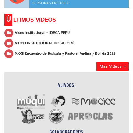
PERSONAS EN CUSCO
Ú
LTIMOS VIDEOS
Video Institucional – IDECA PERÚ
VIDEO INSTITUCIONAL IDECA PERÚ
XXXII Encuentro de Teología y Pastoral Andina / Bolivia 2022
Más Videos »
ALIADOS:
COLABORADORES: