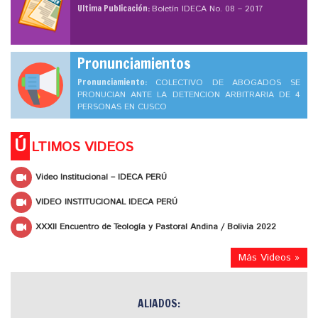
Ultima Publicación:
Boletín IDECA No. 08 – 2017
Pronunciamientos
Pronunciamiento:
COLECTIVO DE ABOGADOS SE
PRONUCIAN ANTE LA DETENCION ARBITRARIA DE 4
PERSONAS EN CUSCO
Ú
LTIMOS VIDEOS
Video Institucional – IDECA PERÚ
VIDEO INSTITUCIONAL IDECA PERÚ
XXXII Encuentro de Teología y Pastoral Andina / Bolivia 2022
Más Videos »
ALIADOS: