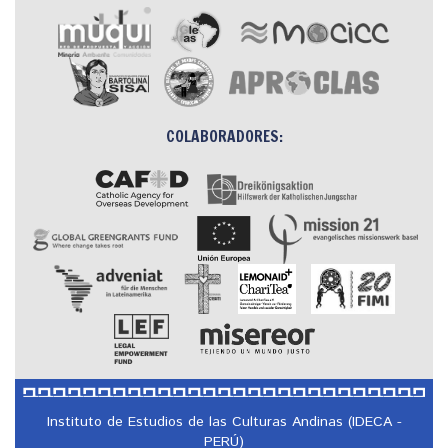
COLABORADORES:
Instituto de Estudios de las Culturas Andinas (IDECA -
PERÚ)