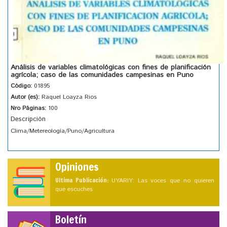
Análisis de variables climatológicas con fines de planificación
agrícola; caso de las comunidades campesinas en Puno
Código:
01895
Autor (es):
Raquel Loayza Rios
Nro Páginas:
100
Descripción
Clima/Metereología/Puno/Agricultura
Opiniones
Ultima Publicación:
UYARIY: Las voces que no quieren
que escuches
Boletín