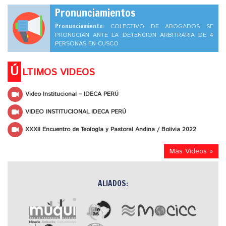
Pronunciamientos
Pronunciamiento:
COLECTIVO DE ABOGADOS SE
PRONUCIAN ANTE LA DETENCION ARBITRARIA DE 4
PERSONAS EN CUSCO
Ú
LTIMOS VIDEOS
Video Institucional – IDECA PERÚ
VIDEO INSTITUCIONAL IDECA PERÚ
XXXII Encuentro de Teología y Pastoral Andina / Bolivia 2022
Más Videos »
ALIADOS: