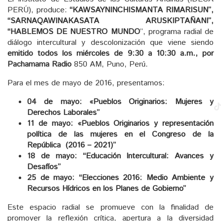
PERÚ), produce:
“KAWSAYNINCHISMANTA RIMARISUN”,
“SARNAQAWINAKASATA ARUSKIPTAÑANI”,
“HABLEMOS DE NUESTRO MUNDO
”, programa radial de
diálogo intercultural y descolonización que viene siendo
emitido todos los miércoles de 9:30 a 10:30 a.m., por
Pachamama Radio
850 AM, Puno, Perú.
Para el mes de mayo de 2016, presentamos:
04 de mayo: «Pueblos Originarios: Mujeres y
Derechos Laborales”
11 de mayo: «Pueblos Originarios y representación
política de las mujeres en el Congreso de la
República (2016 – 2021)”
18 de mayo: “Educación Intercultural: Avances y
Desafíos”
25 de mayo: “Elecciones 2016: Medio Ambiente y
Recursos Hídricos en los Planes de Gobierno”
Este espacio radial se promueve con la finalidad de
promover la reflexión crítica, apertura a la diversidad