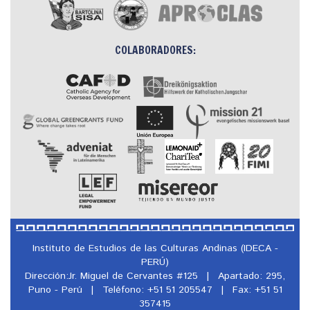
COLABORADORES:
Instituto de Estudios de las Culturas Andinas (IDECA -
PERÚ)
Dirección:Jr. Miguel de Cervantes #125
|
Apartado: 295,
Puno - Perú
|
Teléfono: +51 51 205547
|
Fax: +51 51
357415