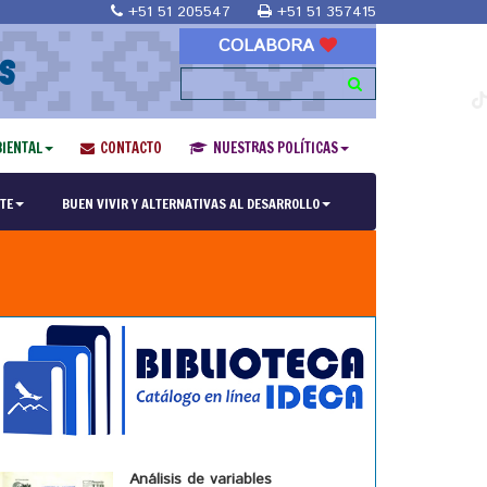
+51 51 205547
+51 51 357415
COLABORA
S
IENTAL
CONTACTO
NUESTRAS POLÍTICAS
TE
BUEN VIVIR Y ALTERNATIVAS AL DESARROLLO
Análisis de variables