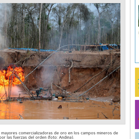
s mayores comercializadoras de oro en los campos mineros de
r las fuerzas del orden (foto: Andina).