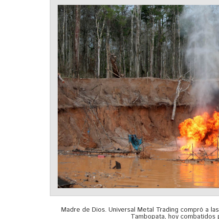
Madre de Dios. Universal Metal Trading compró a la
Tambopata, hoy combatidos po