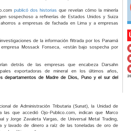
ico.com
publicó dos historias
que revelan cómo la minería
igen sospechoso a refinerías de Estados Unidos y Suiza
us ahorros a empresas de fachada en Lima y a empresas
investigaciones de la información filtrada por los Panamá
la empresa Mossack Fonseca, «están bajo sospecha por
arían detrás de las empresas que encabeza Darsahn
ncipales exportadoras de mineral en los últimos años,
2
los departamentos de Madre de Dios, Puno y el sur del
onal de Administración Tributaria (Sunat), la Unidad de
o, a las que accedió Ojo-Publico.com, indican que Marco
al y Jorge Zavaleta Vargas, de Universal Metal Trading,
ia y lavado de dinero a raíz de las toneladas de oro de