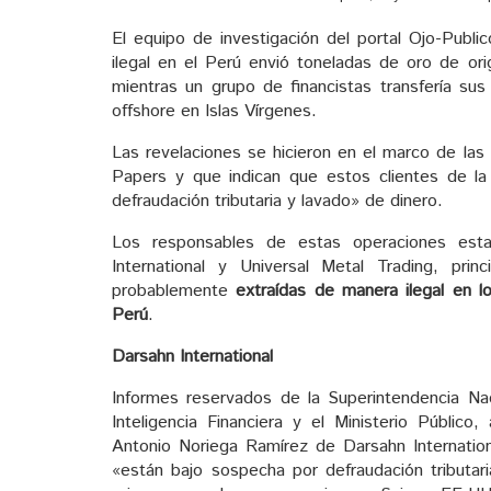
El equipo de investigación del portal Ojo-Publ
ilegal en el Perú envió toneladas de oro de or
mientras un grupo de financistas transfería s
offshore en Islas Vírgenes.
Las revelaciones se hicieron en el marco de las 
Papers y que indican que estos clientes de 
defraudación tributaria y lavado» de dinero.
Los responsables de estas operaciones est
International y Universal Metal Trading, pri
probablemente
extraídas de manera ilegal en 
Perú
.
Darsahn International
Informes reservados de la Superintendencia Naci
Inteligencia Financiera y el Ministerio Públic
Antonio Noriega Ramírez de Darsahn Internation
«están bajo sospecha por defraudación tributar