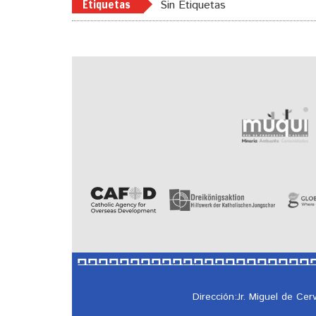
Etiquetas
Sin Etiquetas
Dirección:Jr. Miguel de Ce