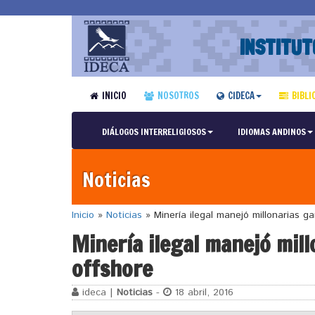
INSTITUT
INICIO
NOSOTROS
CIDECA
BIBLI
DIÁLOGOS INTERRELIGIOSOS
IDIOMAS ANDINOS
Noticias
Inicio
»
Noticias
»
Minería ilegal manejó millonarias 
Minería ilegal manejó mil
offshore
ideca |
Noticias
-
18 abril, 2016