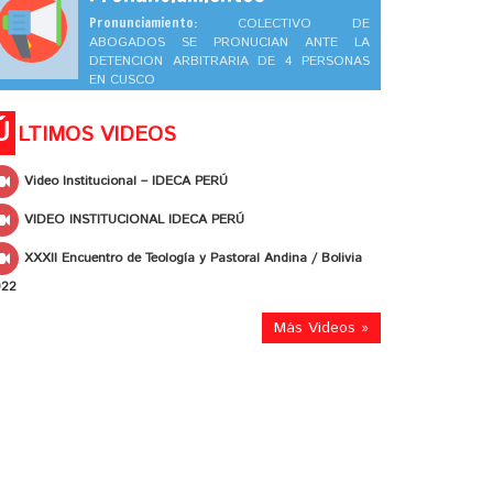
Pronunciamiento:
COLECTIVO DE
ABOGADOS SE PRONUCIAN ANTE LA
DETENCION ARBITRARIA DE 4 PERSONAS
EN CUSCO
Ú
LTIMOS VIDEOS
Video Institucional – IDECA PERÚ
VIDEO INSTITUCIONAL IDECA PERÚ
XXXII Encuentro de Teología y Pastoral Andina / Bolivia
022
Más Videos »