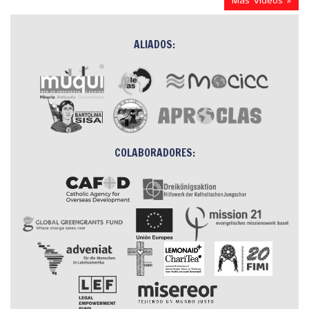
Más Videos »
ALIADOS:
COLABORADORES: