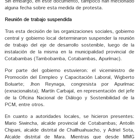
Sin embargo, en este documento, tampoco han mecionado
alguna fecha sobre esta medida de protesta.
Reunión de trabajo suspendida
Tras esta decisión de las organizaciones sociales, gobierno
central y gobierno local determinaron suspender la reunión
de trabajo del eje de desarrollo sostenible, luego de la
instalación de la misma en la municipalidad provincial de
Cotabambas (Tambobamba, Cotabambas, Apurímac).
Por parte del gobierno estuvieron: el viceministro de
Promoción del Enmpleo y Capacitación Laboral, Wigberto
Boluarte; Jhon Reynaga, congresista por Apurímac
(exnacionalista); Martín Carbajal, en representación del jefe
de la Oficina Nacional de Diálogo y Sostenibilidad de la
PCM, entre otros.
En cuanto a autoridades locales, se hicieron presentes:
Mario Siwincha, alcalde provincial de Cotabambas; Antolín
Chipani, alcalde distrital de Challhuahuacho, y Adriel Sota,
Alcalde distrital de Mara. Mientras que desde MMG