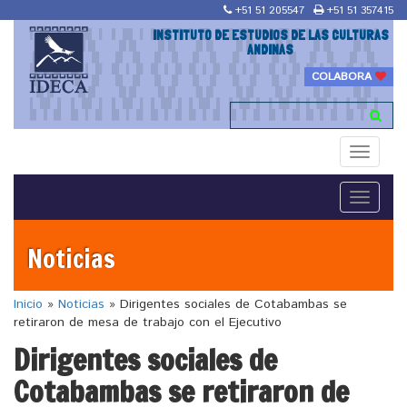
+51 51 205547
+51 51 357415
INSTITUTO DE ESTUDIOS DE LAS CULTURAS
ANDINAS
COLABORA
Toggle
navigati
Toggle
navigati
Noticias
Inicio
»
Noticias
»
Dirigentes sociales de Cotabambas se
retiraron de mesa de trabajo con el Ejecutivo
Dirigentes sociales de
Cotabambas se retiraron de