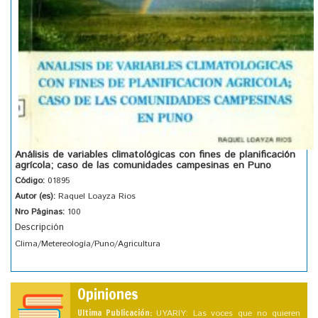
Análisis de variables climatológicas con fines de planificación
agrícola; caso de las comunidades campesinas en Puno
Código:
01895
Autor (es):
Raquel Loayza Rios
Nro Páginas:
100
Descripción
Clima/Metereología/Puno/Agricultura
Opiniones
Ultima Publicación:
UYARIY: Las voces que no quieren