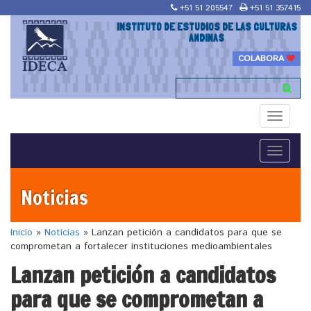
+51 51 205547
+51 51 357415
INSTITUTO DE ESTUDIOS DE LAS CULTURAS
ANDINAS
COLABORA
Toggle
navigati
Toggle
navigati
Noticias
Inicio
»
Noticias
»
Lanzan petición a candidatos para que se
comprometan a fortalecer instituciones medioambientales
Lanzan petición a candidatos
para que se comprometan a