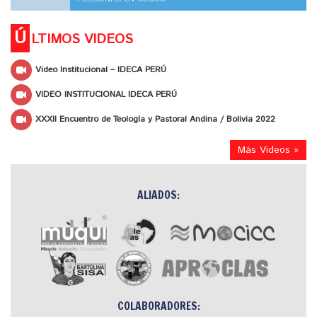
Ú
LTIMOS VIDEOS
Video Institucional – IDECA PERÚ
VIDEO INSTITUCIONAL IDECA PERÚ
XXXII Encuentro de Teología y Pastoral Andina / Bolivia 2022
Más Videos »
ALIADOS:
COLABORADORES: