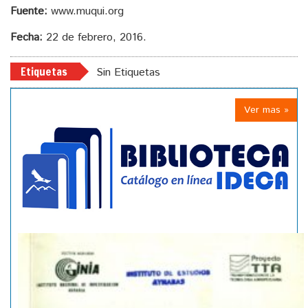
Fuente:
www.muqui.org
Fecha:
22 de febrero, 2016.
Etiquetas
Sin Etiquetas
Ver mas »