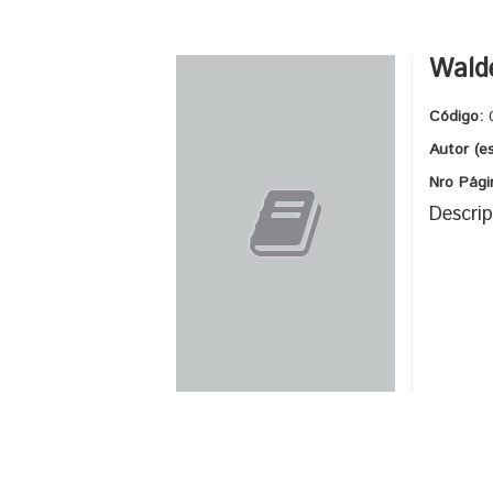
Wald
Código:
Autor (e
Nro Pági
Descrip