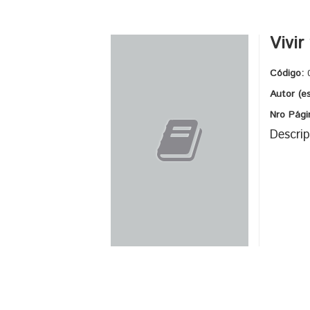
Vivir
Código:
Autor (e
Nro Pági
Descrip