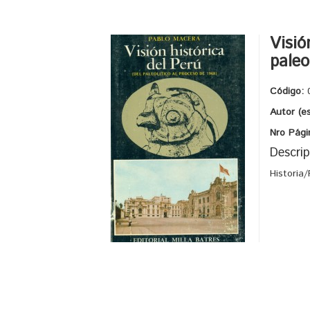
Visió
paleo
Código:
Autor (e
Nro Pági
Descrip
Historia