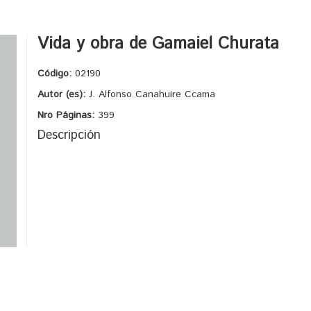
Vida y obra de Gamaiel Churata
Código:
02190
Autor (es):
J. Alfonso Canahuire Ccama
Nro Páginas:
399
Descripción