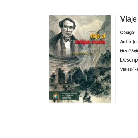
Viaje
Código:
Autor (e
Nro Pági
Descrip
Viajes/R