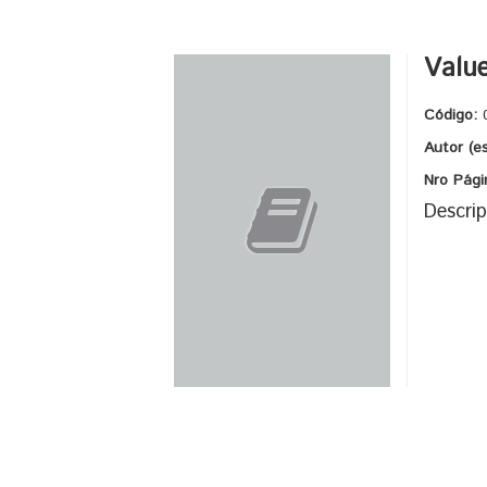
Value
Código:
Autor (e
Nro Pági
Descrip