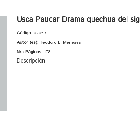
Usca Paucar Drama quechua del sigl
Código:
02053
Autor (es):
Teodoro L. Meneses
Nro Páginas:
178
Descripción