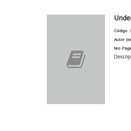
Under
Código:
Autor (e
Nro Pági
Descrip