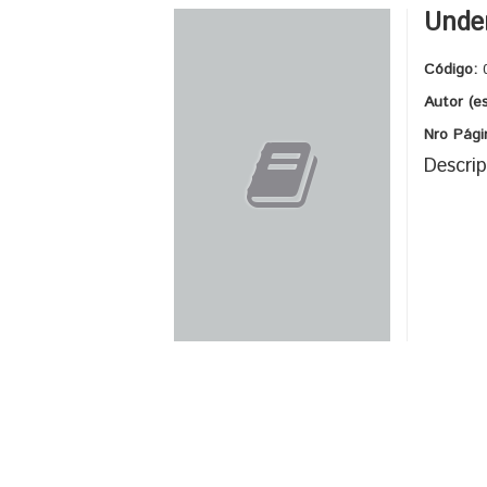
Under
Código:
Autor (e
Nro Pági
Descrip