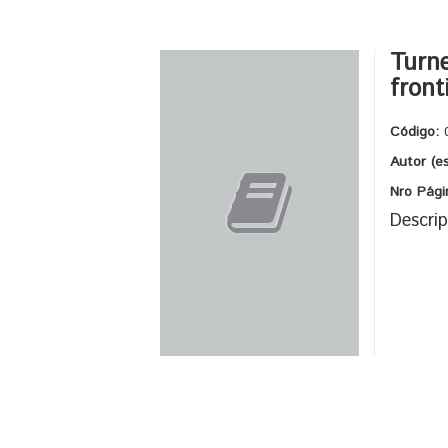
Turne
front
Código:
Autor (e
Nro Pági
Descrip