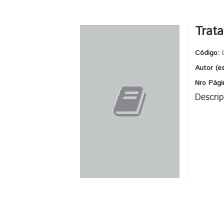
Trata
Código:
Autor (e
Nro Pági
Descrip