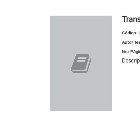
Trans
Código:
Autor (e
Nro Pági
Descrip