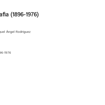
fia (1896-1976)
guel Ángel Rodríguez
96-1976