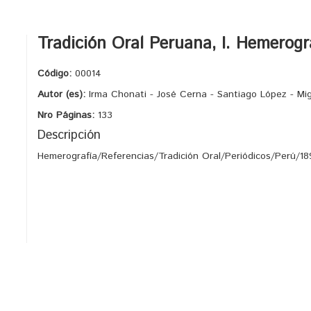
Tradición Oral Peruana, I. Hemerogra
Código:
00014
Autor (es):
Irma Chonati - José Cerna - Santiago López - Mi
Nro Páginas:
133
Descripción
Hemerografía/Referencias/Tradición Oral/Periódicos/Perú/18